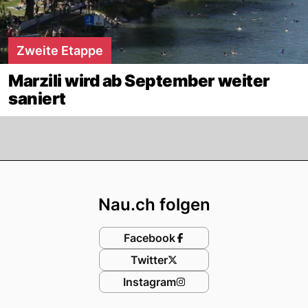
Zweite Etappe
Marzili wird ab September weiter
saniert
Footer
Nau.ch folgen
Facebook
Twitter
Instagram