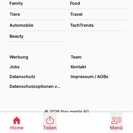
Family
Food
Tiere
Travel
Automobile
TechTrends
Beauty
Werbung
Team
Jobs
Kontakt
Datenschutz
Impressum / AGBs
Datenschutzoptionen verwalten
© 2026 Nau media AG
Home
Teilen
Menü