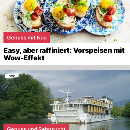
Genuss mit Nau
Easy, aber raffiniert: Vorspeisen mit
Wow-Effekt
Genuss und Sehnsucht