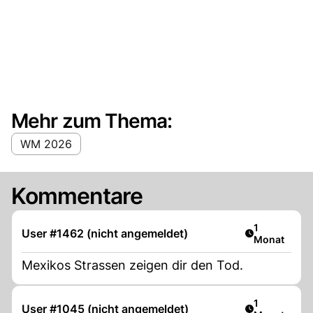
Mehr zum Thema:
WM 2026
Kommentare
Artikel veröf
1
User #1462 (nicht angemeldet)
Monat
Mexikos Strassen zeigen dir den Tod.
Artikel veröf
1
User #1045 (nicht angemeldet)