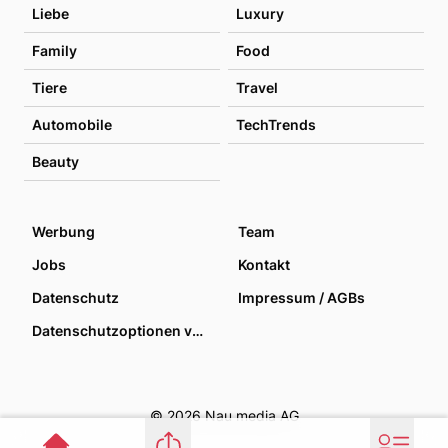
Liebe
Luxury
Family
Food
Tiere
Travel
Automobile
TechTrends
Beauty
Werbung
Team
Jobs
Kontakt
Datenschutz
Impressum / AGBs
Datenschutzoptionen verwalten
© 2026 Nau media AG