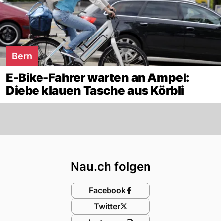
Bern
E-Bike-Fahrer warten an Ampel:
Diebe klauen Tasche aus Körbli
Footer
Nau.ch folgen
Facebook
Twitter