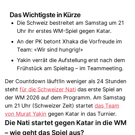
Das Wichtigste in Kürze
Die Schweiz bestreitet am Samstag um 21
Uhr ihr erstes WM-Spiel gegen Katar.
An der PK betont Xhaka die Vorfreude im
Team: «Wir sind hungrig!»
Yakin verrät die Aufstellung erst nach dem
Frühstück am Spieltag – im Teammeeting.
Der Countdown läuft!In weniger als 24 Stunden
steht
für die Schweizer Nati
das erste Spiel an
der WM 2026 auf dem Programm. Am Samstag
um 21 Uhr (Schweizer Zeit) startet
das Team
von Murat Yakin
gegen Katar in das Turnier.
Die Nati startet gegen Katar in die WM
– wie geht das Spiel aus?