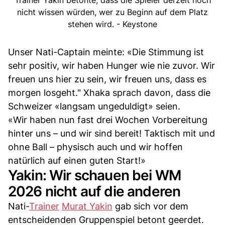
Trainer Yakin betonte, dass die Spieler derzeit noch
nicht wissen würden, wer zu Beginn auf dem Platz
stehen wird. - Keystone
Unser Nati-Captain meinte: «Die Stimmung ist
sehr positiv, wir haben Hunger wie nie zuvor. Wir
freuen uns hier zu sein, wir freuen uns, dass es
morgen losgeht." Xhaka sprach davon, dass die
Schweizer «langsam ungeduldigt» seien.
«Wir haben nun fast drei Wochen Vorbereitung
hinter uns – und wir sind bereit! Taktisch mit und
ohne Ball – physisch auch und wir hoffen
natürlich auf einen guten Start!»
Yakin: Wir schauen bei WM
2026 nicht auf die anderen
Nati-
Trainer
Murat Yakin
gab sich vor dem
entscheidenden Gruppenspiel betont geerdet.