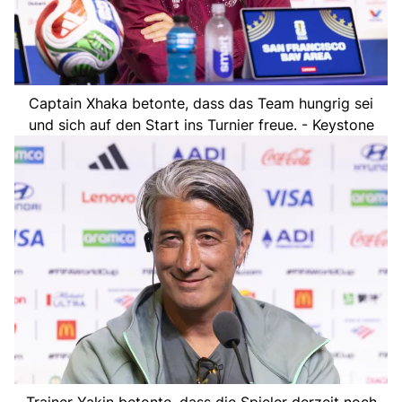
Captain Xhaka betonte, dass das Team hungrig sei
und sich auf den Start ins Turnier freue. - Keystone