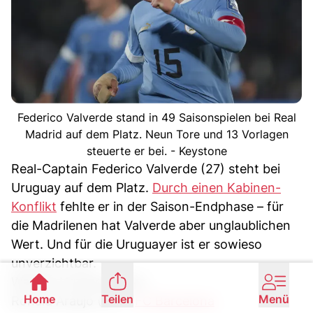
Federico Valverde stand in 49 Saisonspielen bei Real
Madrid auf dem Platz. Neun Tore und 13 Vorlagen
steuerte er bei. - Keystone
Real-Captain Federico Valverde (27) steht bei
Uruguay auf dem Platz.
Durch einen Kabinen-
Konflikt
fehlte er in der Saison-Endphase – für
die Madrilenen hat Valverde aber unglaublichen
Wert. Und für die Uruguayer ist er sowieso
unverzichtbar.
Weitere Uruguay-Stars
Home
Teilen
Menü
Ronald Araujo (27) –
FC Barcelona