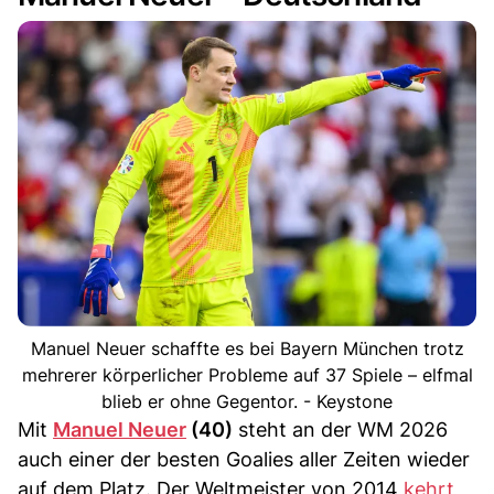
Manuel Neuer schaffte es bei Bayern München trotz
mehrerer körperlicher Probleme auf 37 Spiele – elfmal
blieb er ohne Gegentor. - Keystone
Mit
Manuel Neuer
(40)
steht an der WM 2026
auch einer der besten Goalies aller Zeiten wieder
auf dem Platz. Der Weltmeister von 2014
kehrt