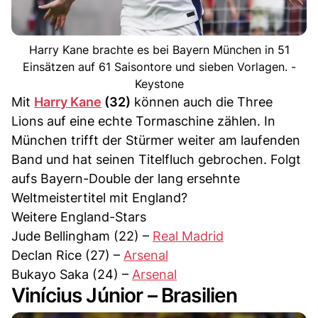
Harry Kane brachte es bei Bayern München in 51
Einsätzen auf 61 Saisontore und sieben Vorlagen. -
Keystone
Mit
Harry Kane
(32)
können auch die Three
Lions auf eine echte Tormaschine zählen. In
München trifft der Stürmer weiter am laufenden
Band und hat seinen Titelfluch gebrochen. Folgt
aufs Bayern-Double der lang ersehnte
Weltmeistertitel mit England?
Weitere England-Stars
Jude Bellingham (22) –
Real Madrid
Declan Rice (27) –
Arsenal
Bukayo Saka (24) –
Arsenal
Vinícius Júnior – Brasilien