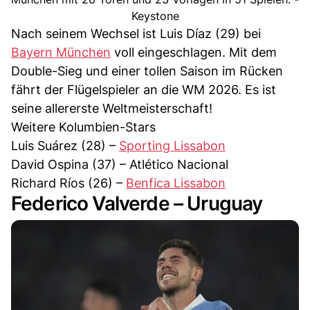
Keystone
Nach seinem Wechsel ist Luis Díaz (29) bei
Bayern München
voll eingeschlagen. Mit dem
Double-Sieg und einer tollen Saison im Rücken
fährt der Flügelspieler an die WM 2026. Es ist
seine allererste Weltmeisterschaft!
Weitere Kolumbien-Stars
Luis Suárez (28) –
Sporting Lissabon
David Ospina (37) – Atlético Nacional
Richard Ríos (26) –
Benfica Lissabon
Federico Valverde – Uruguay