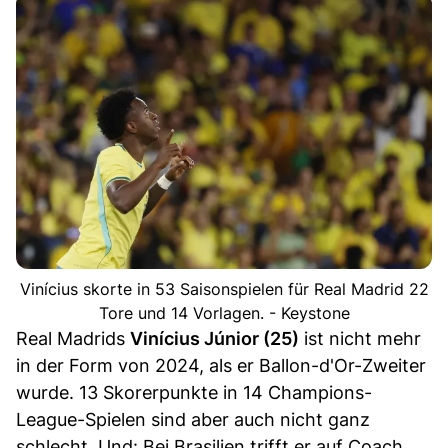
Vinícius skorte in 53 Saisonspielen für Real Madrid 22
Tore und 14 Vorlagen. - Keystone
Real Madrids
Vinícius Júnior (25)
ist nicht mehr
in der Form von 2024, als er Ballon-d'Or-Zweiter
wurde. 13 Skorerpunkte in 14 Champions-
League-Spielen sind aber auch nicht ganz
schlecht. Und: Bei Brasilien trifft er auf Coach