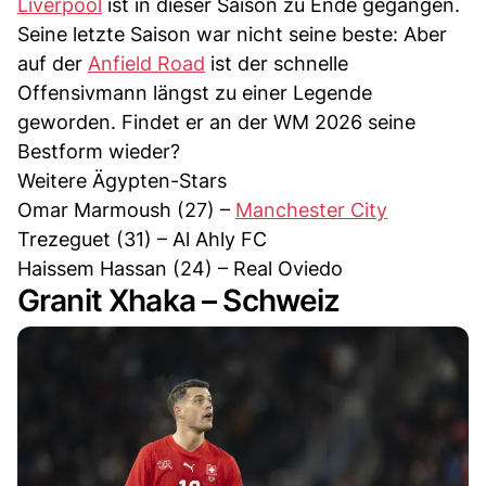
Liverpool
ist in dieser Saison zu Ende gegangen.
Seine letzte Saison war nicht seine beste: Aber
auf der
Anfield Road
ist der schnelle
Offensivmann längst zu einer Legende
geworden. Findet er an der WM 2026 seine
Bestform wieder?
Weitere Ägypten-Stars
Omar Marmoush (27) –
Manchester City
Trezeguet (31) – Al Ahly FC
Haissem Hassan (24) – Real Oviedo
Granit Xhaka – Schweiz