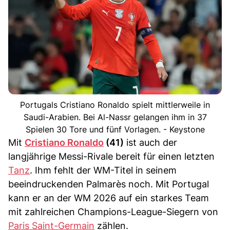
Portugals Cristiano Ronaldo spielt mittlerweile in
Saudi-Arabien. Bei Al-Nassr gelangen ihm in 37
Spielen 30 Tore und fünf Vorlagen. - Keystone
Mit
Cristiano Ronaldo
(41)
ist auch der
langjährige Messi-Rivale bereit für einen letzten
Tanz
. Ihm fehlt der WM-Titel in seinem
beeindruckenden Palmarès noch. Mit Portugal
kann er an der WM 2026 auf ein starkes Team
mit zahlreichen Champions-League-Siegern von
Paris Saint-Germain
zählen.