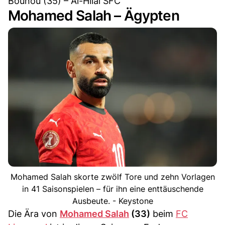
Bounou (35) – Al-Hilal SFC
Mohamed Salah – Ägypten
Mohamed Salah skorte zwölf Tore und zehn Vorlagen
in 41 Saisonspielen – für ihn eine enttäuschende
Ausbeute. - Keystone
Die Ära von
Mohamed Salah
(33)
beim
FC