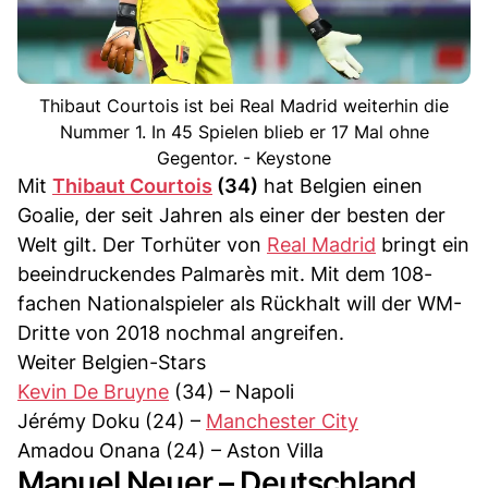
Thibaut Courtois ist bei Real Madrid weiterhin die
Nummer 1. In 45 Spielen blieb er 17 Mal ohne
Gegentor. - Keystone
Mit
Thibaut Courtois
(34)
hat Belgien einen
Goalie, der seit Jahren als einer der besten der
Welt gilt. Der Torhüter von
Real Madrid
bringt ein
beeindruckendes Palmarès mit. Mit dem 108-
fachen Nationalspieler als Rückhalt will der WM-
Dritte von 2018 nochmal angreifen.
Weiter Belgien-Stars
Kevin De Bruyne
(34) – Napoli
Jérémy Doku (24) –
Manchester City
Amadou Onana (24) – Aston Villa
Manuel Neuer – Deutschland