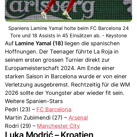
Spaniens Lamine Yamal holte beim FC Barcelona 24
Tore und 18 Assists in 45 Einsätzen ab. - Keystone
Auf
Lamine Yamal (18)
liegen die spanischen
Hoffnungen. Der Teenager führte La Roja in
seinem ersten grossen Turnier direkt zur
Europameisterschaft 2024. Am Ende einer
starken Saison in Barcelona wurde er von einer
Verletzung ausgebremst. Rechtzeitig für die WM
2026 sollte der Youngster aber wieder fit sein.
Weitere Spanien-Stars
Pedri (23) –
FC Barcelona
Martin Zubimendi (27) –
Arsenal
Rodri (29) –
Manchester City
Luka Modrić – Kroatien