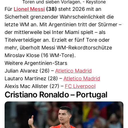
Toren und sieben Vorlagen. - Keystone
Für
Lionel Messi
(38)
steht 2026 mit an
Sicherheit grenzender Wahrscheinlichkeit die
letzte WM an. Mit Argentinien tritt der Stürmer –
der mittlerweile bei Inter Miami spielt – als
Titelverteidiger an. Erzielt er fünf Tore oder
mehr, überholt Messi WM-Rekordtorschütze
Miroslav Klose (16 WM-Tore).
Weitere Argentinien-Stars
Julian Alvarez (26) –
Atletico Madrid
Lautaro Martinez (28) –
Atletico Madrid
Alexis Mac Allister (27) –
FC Liverpool
Cristiano Ronaldo – Portugal