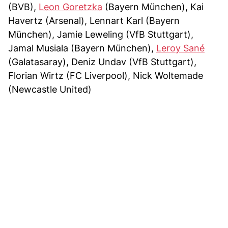
(BVB),
Leon Goretzka
(Bayern München), Kai
Havertz (Arsenal), Lennart Karl (Bayern
München), Jamie Leweling (VfB Stuttgart),
Jamal Musiala (Bayern München),
Leroy Sané
(Galatasaray), Deniz Undav (VfB Stuttgart),
Florian Wirtz (FC Liverpool), Nick Woltemade
(Newcastle United)