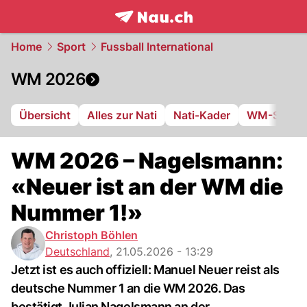
frontpage.
NAU.ch
Home
Sport
Fussball International
WM 2026
Übersicht
Alles zur Nati
Nati-Kader
WM-Stadie
WM 2026 – Nagelsmann:
«Neuer ist an der WM die
Nummer 1!»
Christoph Böhlen
Deutschland
,
21.05.2026 - 13:29
Jetzt ist es auch offiziell: Manuel Neuer reist als
deutsche Nummer 1 an die WM 2026. Das
bestätigt Julian Nagelsmann an der