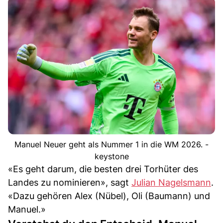
Manuel Neuer geht als Nummer 1 in die WM 2026. -
keystone
«Es geht darum, die besten drei Torhüter des
Landes zu nominieren», sagt
Julian Nagelsmann
.
«Dazu gehören Alex (Nübel), Oli (Baumann) und
Manuel.»