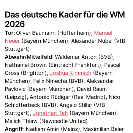
Das deutsche Kader für die WM
2026
Tor:
Oliver Baumann (Hoffenheim),
Manuel
Neuer
(Bayern München), Alexander Nübel (VfB
Stuttgart)
Abwehr/Mittelfeld
: Waldemar Anton (BVB),
Nathaniel Brown (Eintracht Frankfurt), Pascal
Gross (Brighton),
Joshua Kimmich
(Bayern
München), Felix Nmecha (BVB), Aleksandar
Pavlovic (Bayern München), David Raum
(Leipzig), Antonio Rüdiger (Real Madrid), Nico
Schlotterbeck (BVB), Angelo Stiller (VfB
Stuttgart),
Jonathan Tah
(Bayern München),
Malick Thiaw (Newcastle United)
Angriff
: Nadiem Amiri (Mainz), Maximilian Beier