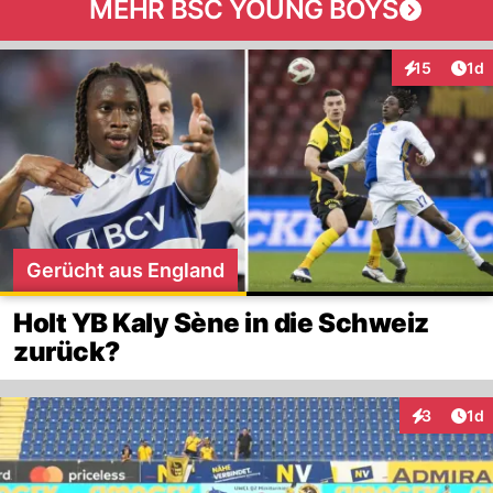
MEHR BSC YOUNG BOYS
Art
15
1d
Interaktione
Gerücht aus England
Holt YB Kaly Sène in die Schweiz
zurück?
Art
3
1d
Interaktion