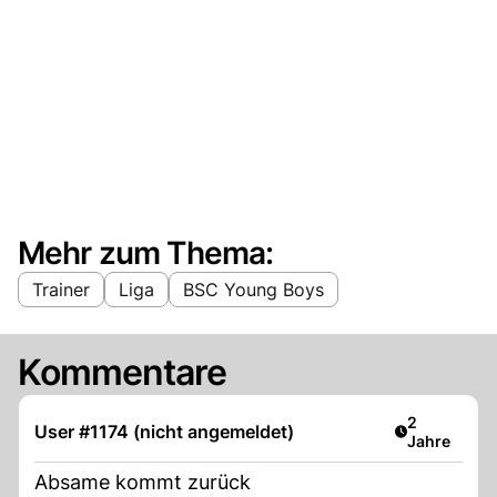
Mehr zum Thema:
Trainer
Liga
BSC Young Boys
Kommentare
Artikel verö
2
User #1174 (nicht angemeldet)
Jahre
Absame kommt zurück