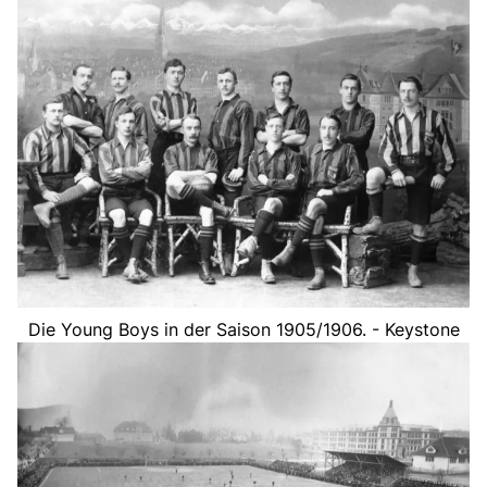
Die Young Boys in der Saison 1905/1906. - Keystone