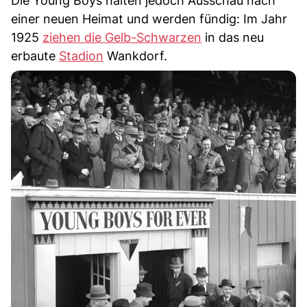
Die Young Boys halten jedoch Ausschau nach
einer neuen Heimat und werden fündig: Im Jahr
1925
ziehen die Gelb-Schwarzen
in das neu
erbaute
Stadion
Wankdorf.