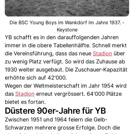
Die BSC Young Boys im Wankdorf im Jahre 1937. -
Keystone
YB schafft es in den darauffolgenden Jahren
immer in die obere Tabellenhälfte. Schnell merkt
die Vereinsführung, dass das neue
Stadion
über
zu wenig Platz verfügt. So wird das Zuhause ab
1930 weiter ausgebaut. Die Zuschauer-Kapazität
erhöhte sich auf 42'000.
Wegen der Weltmeisterschaft im Jahr 1954 wird
das
Stadion
erneut vergrössert. 64'000 Plätze
bietet es fortan.
Düstere 90er-Jahre für YB
Zwischen 1951 und 1964 feiern die Gelb-
Schwarzen mehrere grosse Erfolge. Doch die