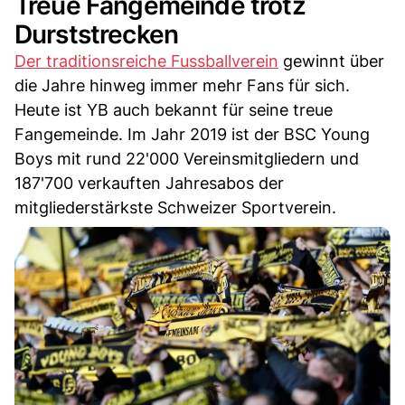
Treue Fangemeinde trotz
Durststrecken
Der traditionsreiche Fussballverein
gewinnt über
die Jahre hinweg immer mehr Fans für sich.
Heute ist YB auch bekannt für seine treue
Fangemeinde. Im Jahr 2019 ist der BSC Young
Boys mit rund 22'000 Vereinsmitgliedern und
187'700 verkauften Jahresabos der
mitgliederstärkste Schweizer Sportverein.