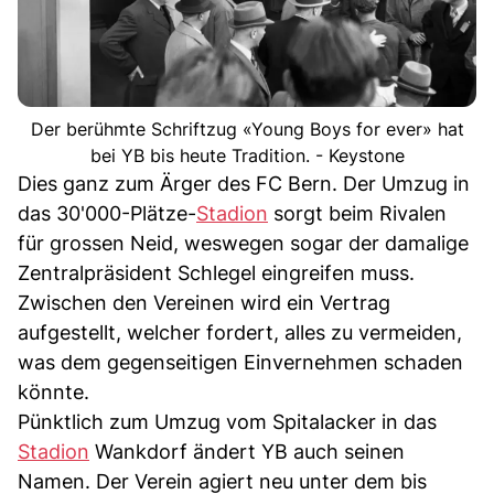
Der berühmte Schriftzug «Young Boys for ever» hat
bei YB bis heute Tradition. - Keystone
Dies ganz zum Ärger des FC Bern. Der Umzug in
das 30'000-Plätze-
Stadion
sorgt beim Rivalen
für grossen Neid, weswegen sogar der damalige
Zentralpräsident Schlegel eingreifen muss.
Zwischen den Vereinen wird ein Vertrag
aufgestellt, welcher fordert, alles zu vermeiden,
was dem gegenseitigen Einvernehmen schaden
könnte.
Pünktlich zum Umzug vom Spitalacker in das
Stadion
Wankdorf ändert YB auch seinen
Namen. Der Verein agiert neu unter dem bis