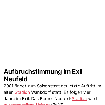
Aufbruchstimmung im Exil
Neufeld
2001 findet zum Saisonstart der letzte Auftritt im
alten
Stadion
Wankdorf statt. Es folgen vier
Jahre im Exil. Das Berner Neufeld-
Stadion
wird
zur temporären Heimat
für YB.