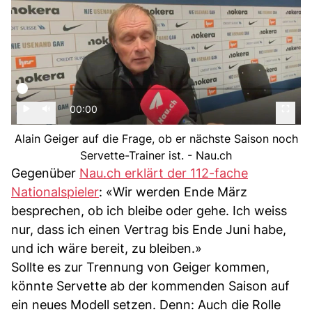
00:00
Alain Geiger auf die Frage, ob er nächste Saison noch
Servette-Trainer ist. - Nau.ch
Gegenüber
Nau.ch erklärt der 112-fache
Nationalspieler
: «Wir werden Ende März
besprechen, ob ich bleibe oder gehe. Ich weiss
nur, dass ich einen Vertrag bis Ende Juni habe,
und ich wäre bereit, zu bleiben.»
Sollte es zur Trennung von Geiger kommen,
könnte Servette ab der kommenden Saison auf
ein neues Modell setzen. Denn: Auch die Rolle