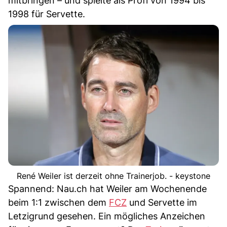
mitbringen – und spielte als Profi von 1994 bis
1998 für Servette.
René Weiler ist derzeit ohne Trainerjob. - keystone
Spannend: Nau.ch hat Weiler am Wochenende
beim 1:1 zwischen dem
FCZ
und Servette im
Letzigrund gesehen. Ein mögliches Anzeichen