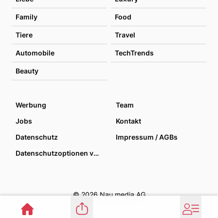
Family
Food
Tiere
Travel
Automobile
TechTrends
Beauty
Werbung
Team
Jobs
Kontakt
Datenschutz
Impressum / AGBs
Datenschutzoptionen verwalten
© 2026 Nau media AG