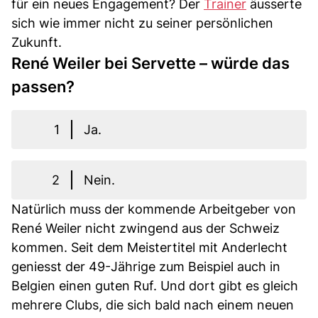
für ein neues Engagement? Der
Trainer
äusserte
sich wie immer nicht zu seiner persönlichen
Zukunft.
René Weiler bei Servette – würde das
passen?
1
Ja.
2
Nein.
Natürlich muss der kommende Arbeitgeber von
René Weiler nicht zwingend aus der Schweiz
kommen. Seit dem Meistertitel mit Anderlecht
geniesst der 49-Jährige zum Beispiel auch in
Belgien einen guten Ruf. Und dort gibt es gleich
mehrere Clubs, die sich bald nach einem neuen