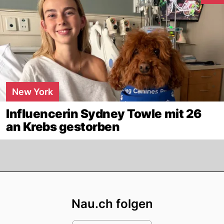
New York
Influencerin Sydney Towle mit 26
an Krebs gestorben
Footer
Nau.ch folgen