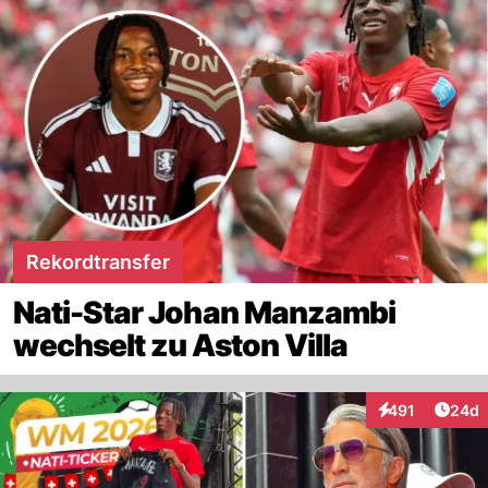
Rekordtransfer
Nati-Star Johan Manzambi
wechselt zu Aston Villa
Artik
491
24d
Interaktionen