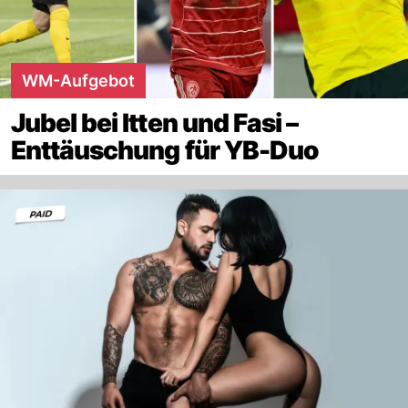
WM-Aufgebot
Jubel bei Itten und Fasi –
Enttäuschung für YB-Duo