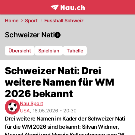
frontpage.
NAU.ch
Home
Sport
Fussball Schweiz
Schweizer Nati
Übersicht
Spielplan
Tabelle
Schweizer Nati: Drei
weitere Namen für WM
2026 bekannt
Nau Sport
USA
,
18.05.2026 - 20:30
Drei weitere Namen im Kader der Schweizer Nati
für die WM 2026 sind bekannt: Silvan Widmer,
Manuel Akanji und Marvin Keller stossen zum 26-