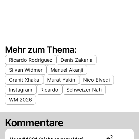
Mehr zum Thema:
Ricardo Rodriguez
Denis Zakaria
Silvan Widmer
Manuel Akanji
Granit Xhaka
Murat Yakin
Nico Elvedi
Instagram
Ricardo
Schweizer Nati
WM 2026
Kommentare
Artikel veröff
2