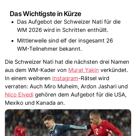
Das Wichtigste in Kürze
Das Aufgebot der Schweizer Nati für die
WM 2026 wird in Schritten enthüllt.
Mittlerweile sind elf der insgesamt 26
WM-Teilnehmer bekannt.
Die Schweizer Nati hat die nächsten drei Namen
aus dem WM-Kader von
Murat Yakin
verkündet.
In einem weiteren
Instagram
-Rätsel wird
verraten: Auch Miro Muheim, Ardon Jashari und
Nico Elvedi
gehören dem Aufgebot für die USA,
Mexiko und Kanada an.