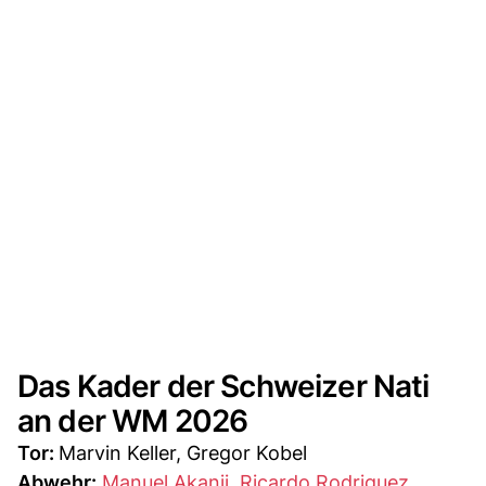
Das Kader der Schweizer Nati
an der WM 2026
Tor:
Marvin Keller, Gregor Kobel
Abwehr:
Manuel Akanji
,
Ricardo Rodriguez
,