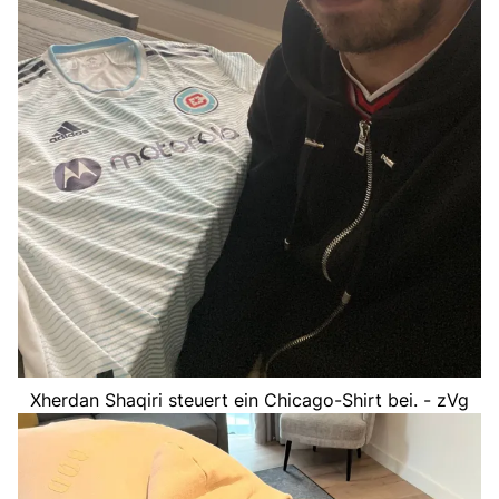
Xherdan Shaqiri steuert ein Chicago-Shirt bei. - zVg