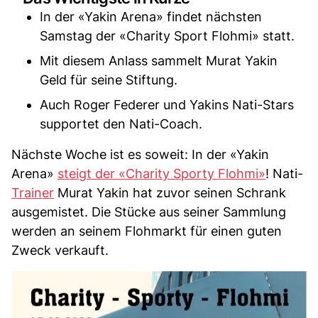
In der «Yakin Arena» findet nächsten
Samstag der «Charity Sport Flohmi» statt.
Mit diesem Anlass sammelt Murat Yakin
Geld für seine Stiftung.
Auch Roger Federer und Yakins Nati-Stars
supportet den Nati-Coach.
Nächste Woche ist es soweit: In der «Yakin
Arena»
steigt der «Charity Sporty Flohmi»
! Nati-
Trainer
Murat Yakin hat zuvor seinen Schrank
ausgemistet. Die Stücke aus seiner Sammlung
werden an seinem Flohmarkt für einen guten
Zweck verkauft.