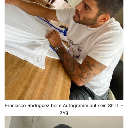
Francisco Rodriguez beim Autogramm auf sein Shirt. -
zVg