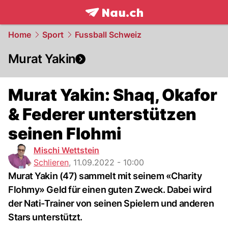
frontpage.
NAU.ch
Home
Sport
Fussball Schweiz
Murat Yakin
Murat Yakin: Shaq, Okafor
& Federer unterstützen
seinen Flohmi
Mischi Wettstein
Schlieren
,
11.09.2022 - 10:00
Murat Yakin (47) sammelt mit seinem «Charity
Flohmy» Geld für einen guten Zweck. Dabei wird
der Nati-Trainer von seinen Spielern und anderen
Stars unterstützt.