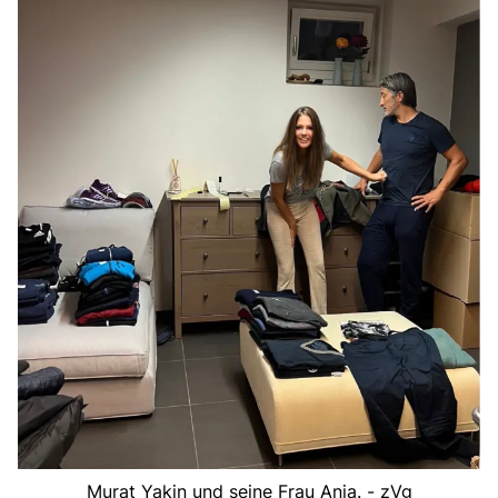
Murat Yakin und seine Frau Anja. - zVg