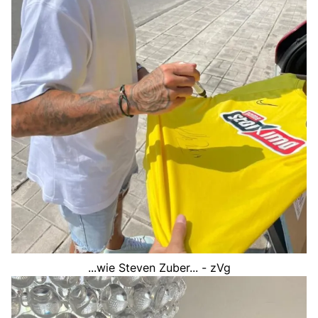
...wie Steven Zuber... - zVg