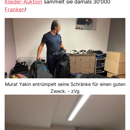
Kleider-Auktion
sammelt sie damals 30'000
Franken
!
Murat Yakin entrümpelt seine Schränke für einen guten
Zweck. - zVg