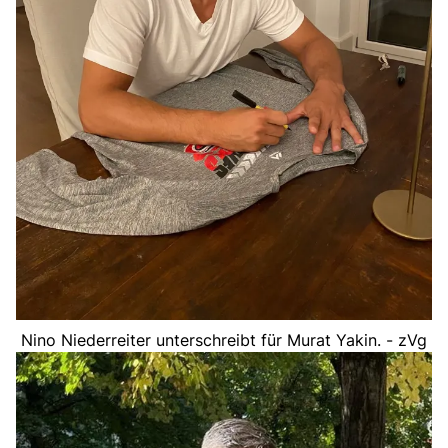
Nino Niederreiter unterschreibt für Murat Yakin. - zVg