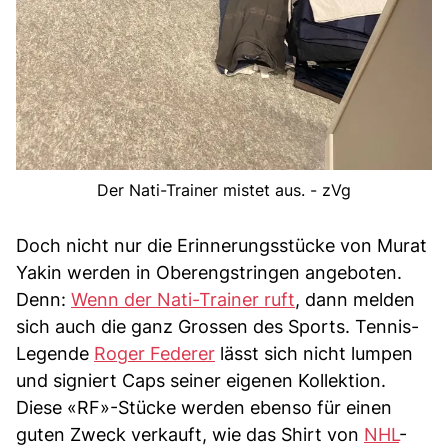
Der Nati-Trainer mistet aus. - zVg
Doch nicht nur die Erinnerungsstücke von Murat
Yakin werden in Oberengstringen angeboten.
Denn:
Wenn der Nati-Trainer ruft
, dann melden
sich auch die ganz Grossen des Sports. Tennis-
Legende
Roger Federer
lässt sich nicht lumpen
und signiert Caps seiner eigenen Kollektion.
Diese «RF»-Stücke werden ebenso für einen
guten Zweck verkauft, wie das Shirt von
NHL
-