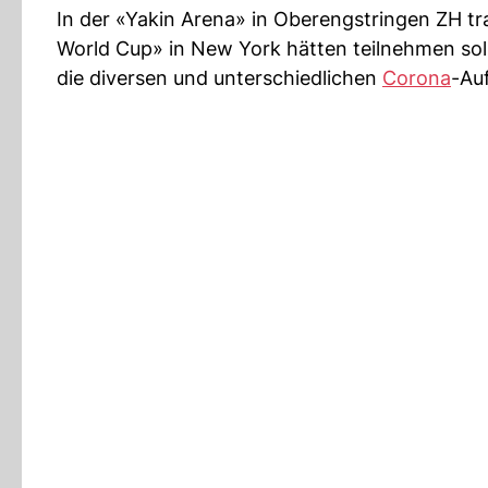
In der «Yakin Arena» in Oberengstringen ZH t
World Cup» in New York hätten teilnehmen soll
die diversen und unterschiedlichen
Corona
-Au