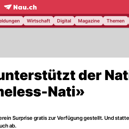
frontpage.
NAU.ch
meldungen
Wirtschaft
Digital
Magazine
Themen
unterstützt der Nat
meless-Nati»
rein Surprise gratis zur Verfügung gestellt. Und statt
uch ab.