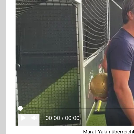
00:00
/ 00:00
Murat Yakin überreich