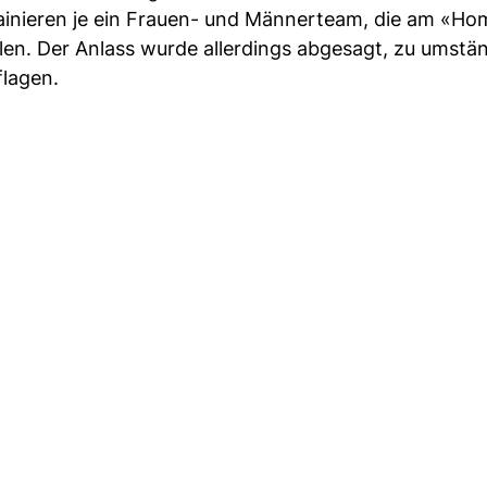
rainieren je ein Frauen- und Männerteam, die am «Ho
en. Der Anlass wurde allerdings abgesagt, zu umstän
flagen.