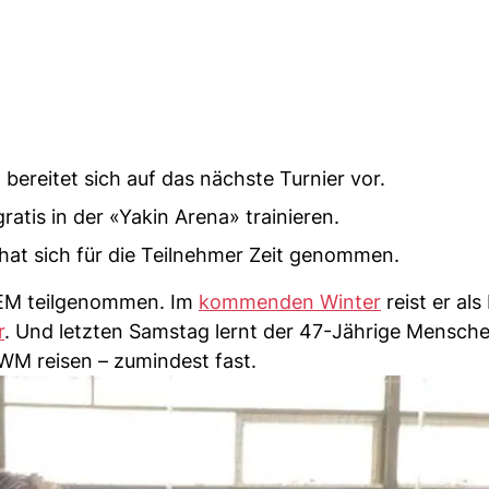
bereitet sich auf das nächste Turnier vor.
tis in der «Yakin Arena» trainieren.
 hat sich für die Teilnehmer Zeit genommen.
EM teilgenommen. Im
kommenden Winter
reist er als
r
. Und letzten Samstag lernt der 47-Jährige Mensch
 WM reisen – zumindest fast.