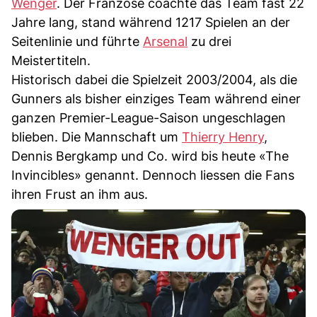
Wenger
. Der Franzose coachte das Team fast 22
Jahre lang, stand während 1217 Spielen an der
Seitenlinie und führte
Arsenal
zu drei
Meistertiteln.
Historisch dabei die Spielzeit 2003/2004, als die
Gunners als bisher einziges Team während einer
ganzen Premier-League-Saison ungeschlagen
blieben. Die Mannschaft um
Thierry Henry
,
Dennis Bergkamp und Co. wird bis heute «The
Invincibles» genannt. Dennoch liessen die Fans
ihren Frust an ihm aus.