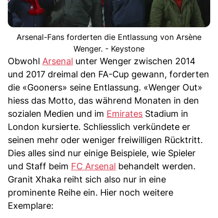
Arsenal-Fans forderten die Entlassung von Arsène
Wenger. - Keystone
Obwohl
Arsenal
unter Wenger zwischen 2014
und 2017 dreimal den FA-Cup gewann, forderten
die «Gooners» seine Entlassung. «Wenger Out»
hiess das Motto, das während Monaten in den
sozialen Medien und im
Emirates
Stadium in
London kursierte. Schliesslich verkündete er
seinen mehr oder weniger freiwilligen Rücktritt.
Dies alles sind nur einige Beispiele, wie Spieler
und Staff beim
FC Arsenal
behandelt werden.
Granit Xhaka reiht sich also nur in eine
prominente Reihe ein. Hier noch weitere
Exemplare: