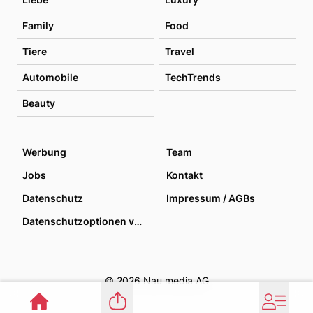
Family
Food
Tiere
Travel
Automobile
TechTrends
Beauty
Werbung
Team
Jobs
Kontakt
Datenschutz
Impressum / AGBs
Datenschutzoptionen verwalten
© 2026 Nau media AG