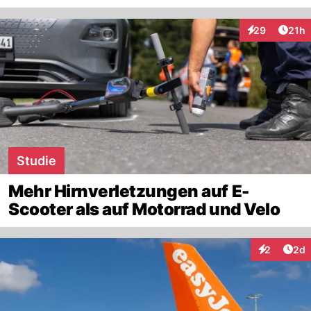
Artik
29
21h
Interaktionen
Studie
Mehr Hirnverletzungen auf E-
Scooter als auf Motorrad und Velo
Arti
2
2d
Interaktion