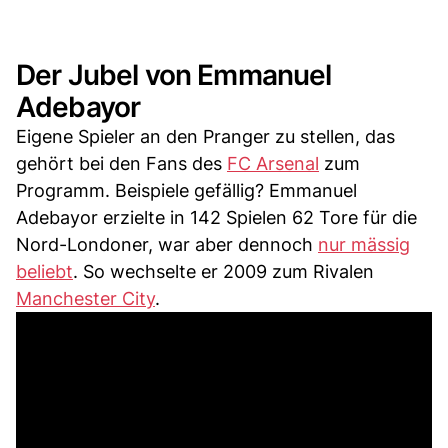
Der Jubel von Emmanuel
Adebayor
Eigene Spieler an den Pranger zu stellen, das
gehört bei den Fans des
FC Arsenal
zum
Programm. Beispiele gefällig? Emmanuel
Adebayor erzielte in 142 Spielen 62 Tore für die
Nord-Londoner, war aber dennoch
nur mässig
beliebt
. So wechselte er 2009 zum Rivalen
Manchester City
.