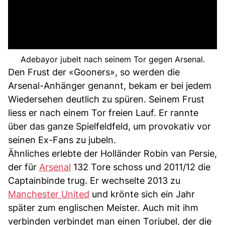
Adebayor jubelt nach seinem Tor gegen Arsenal.
Den Frust der «Gooners», so werden die
Arsenal-Anhänger genannt, bekam er bei jedem
Wiedersehen deutlich zu spüren. Seinem Frust
liess er nach einem Tor freien Lauf. Er rannte
über das ganze Spielfeldfeld, um provokativ vor
seinen Ex-Fans zu jubeln.
Ähnliches erlebte der Holländer Robin van Persie,
der für
Arsenal
132 Tore schoss und 2011/12 die
Captainbinde trug. Er wechselte 2013 zu
Manchester United
und krönte sich ein Jahr
später zum englischen Meister. Auch mit ihm
verbinden verbindet man einen Torjubel, der die