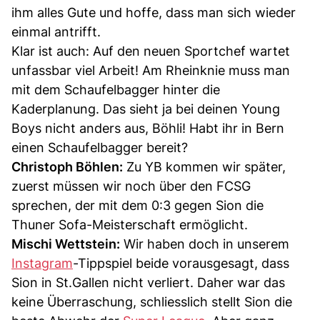
ihm alles Gute und hoffe, dass man sich wieder
einmal antrifft.
Klar ist auch: Auf den neuen Sportchef wartet
unfassbar viel Arbeit! Am Rheinknie muss man
mit dem Schaufelbagger hinter die
Kaderplanung. Das sieht ja bei deinen Young
Boys nicht anders aus, Böhli! Habt ihr in Bern
einen Schaufelbagger bereit?
Christoph Böhlen:
Zu YB kommen wir später,
zuerst müssen wir noch über den FCSG
sprechen, der mit dem 0:3 gegen Sion die
Thuner Sofa-Meisterschaft ermöglicht.
Mischi Wettstein:
Wir haben doch in unserem
Instagram
-Tippspiel beide vorausgesagt, dass
Sion in St.Gallen nicht verliert. Daher war das
keine Überraschung, schliesslich stellt Sion die