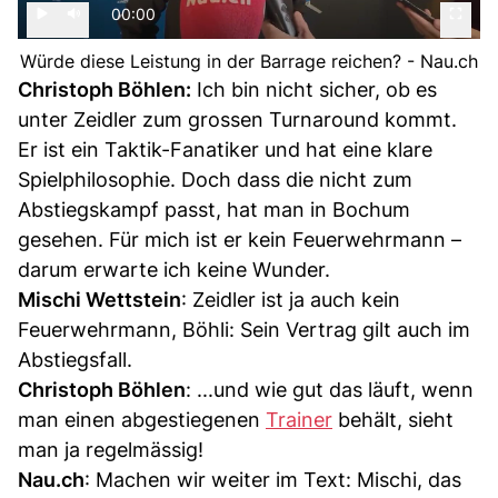
00:00
Würde diese Leistung in der Barrage reichen? - Nau.ch
Christoph Böhlen:
Ich bin nicht sicher, ob es
unter Zeidler zum grossen Turnaround kommt.
Er ist ein Taktik-Fanatiker und hat eine klare
Spielphilosophie. Doch dass die nicht zum
Abstiegskampf passt, hat man in Bochum
gesehen. Für mich ist er kein Feuerwehrmann –
darum erwarte ich keine Wunder.
Mischi Wettstein
: Zeidler ist ja auch kein
Feuerwehrmann, Böhli: Sein Vertrag gilt auch im
Abstiegsfall.
Christoph Böhlen
: ...und wie gut das läuft, wenn
man einen abgestiegenen
Trainer
behält, sieht
man ja regelmässig!
Nau.ch
: Machen wir weiter im Text: Mischi, das