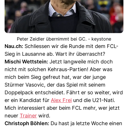
Peter Zeidler übernimmt bei GC. - keystone
Nau.ch:
Schliessen wir die Runde mit dem FCL-
Sieg in Lausanne ab. Wart ihr überrascht?
Mischi Wettstein:
Jetzt langweile mich doch
nicht mit solchen Kehraus-Partien! Aber was
mich beim Sieg gefreut hat, war der junge
Stürmer Vasovic, der das Spiel mit seinem
Doppelpack entscheidet. Fährt er so weiter, wird
er ein Kandidat für
Alex Frei
und die U21-Nati.
Mich interessiert aber beim FCL mehr, wer jetzt
neuer
Trainer
wird.
Christoph Böhlen:
Du hast ja letzte Woche einen