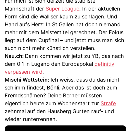
Für mich ist Sion derzeit die stabilste
Mannschaft der
Super League
. In der aktuellen
Form sind die Walliser kaum zu schlagen. Und
Hand aufs Herz: In St.Gallen hat doch niemand
mehr mit dem Meistertitel gerechnet. Der Fokus
liegt auf dem Cupfinal – und jetzt muss man sich
auch nicht mehr künstlich verstellen.
Nau.ch:
Dann kommen wir jetzt zu YB, das nach
dem 0:1 in Lugano den Europapokal
definitiv
verpassen wird
.
Mischi Wettstein:
Ich weiss, dass du das nicht
schlimm findest, Böhli. Aber das ist doch zum
Fremdschämen? Deine Berner müssten
eigentlich heute zum Wochenstart zur
Strafe
zehnmal auf den Hausberg Gurten rauf- und
wieder runterrennen.