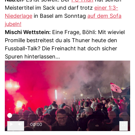
Meistertitel im Sack und darf trotz
einer 1:3-
Niederlage
in Basel am Sonntag
auf dem Sofa
jubeln!
Mischi Wettstein:
Eine Frage, Böhli: Mit wieviel
Promille bestreitest du als Thuner heute den
Fussball-Talk? Die Freinacht hat doch sicher
Spuren hinterlassen...
00:00