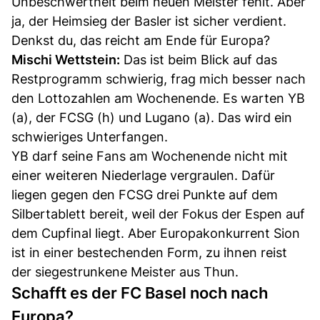
Unbeschwertheit beim neuen Meister fehlt. Aber
ja, der Heimsieg der Basler ist sicher verdient.
Denkst du, das reicht am Ende für Europa?
Mischi Wettstein:
Das ist beim Blick auf das
Restprogramm schwierig, frag mich besser nach
den Lottozahlen am Wochenende. Es warten YB
(a), der FCSG (h) und Lugano (a). Das wird ein
schwieriges Unterfangen.
YB darf seine Fans am Wochenende nicht mit
einer weiteren Niederlage vergraulen. Dafür
liegen gegen den FCSG drei Punkte auf dem
Silbertablett bereit, weil der Fokus der Espen auf
dem Cupfinal liegt. Aber Europakonkurrent Sion
ist in einer bestechenden Form, zu ihnen reist
der siegestrunkene Meister aus Thun.
Schafft es der FC Basel noch nach
Europa?