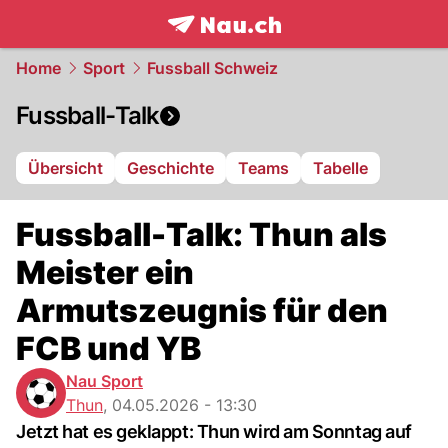
frontpage.
NAU.ch
Home
Sport
Fussball Schweiz
Fussball-Talk
Übersicht
Geschichte
Teams
Tabelle
Fussball-Talk: Thun als
Meister ein
Armutszeugnis für den
FCB und YB
Nau Sport
Thun
,
04.05.2026 - 13:30
Jetzt hat es geklappt: Thun wird am Sonntag auf