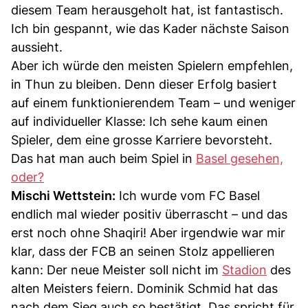
diesem Team herausgeholt hat, ist fantastisch.
Ich bin gespannt, wie das Kader nächste Saison
aussieht.
Aber ich würde den meisten Spielern empfehlen,
in Thun zu bleiben. Denn dieser Erfolg basiert
auf einem funktionierendem Team – und weniger
auf individueller Klasse: Ich sehe kaum einen
Spieler, dem eine grosse Karriere bevorsteht.
Das hat man auch beim Spiel in
Basel gesehen,
oder?
Mischi Wettstein:
Ich wurde vom FC Basel
endlich mal wieder positiv überrascht – und das
erst noch ohne Shaqiri! Aber irgendwie war mir
klar, dass der FCB an seinen Stolz appellieren
kann: Der neue Meister soll nicht im
Stadion
des
alten Meisters feiern. Dominik Schmid hat das
nach dem Sieg auch so bestätigt. Das spricht für