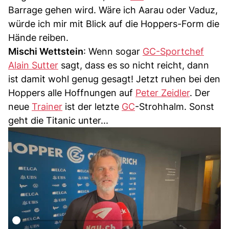
Barrage gehen wird. Wäre ich Aarau oder Vaduz,
würde ich mir mit Blick auf die Hoppers-Form die
Hände reiben.
Mischi Wettstein
: Wenn sogar
GC-Sportchef
Alain Sutter
sagt, dass es so nicht reicht, dann
ist damit wohl genug gesagt! Jetzt ruhen bei den
Hoppers alle Hoffnungen auf
Peter Zeidler
. Der
neue
Trainer
ist der letzte
GC
-Strohhalm. Sonst
geht die Titanic unter...