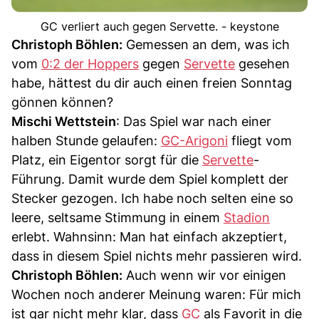
GC verliert auch gegen Servette. - keystone
Christoph Böhlen:
Gemessen an dem, was ich
vom
0:2 der Hoppers
gegen
Servette
gesehen
habe, hättest du dir auch einen freien Sonntag
gönnen können?
Mischi Wettstein
: Das Spiel war nach einer
halben Stunde gelaufen:
GC-Arigoni
fliegt vom
Platz, ein Eigentor sorgt für die
Servette
-
Führung. Damit wurde dem Spiel komplett der
Stecker gezogen. Ich habe noch selten eine so
leere, seltsame Stimmung in einem
Stadion
erlebt. Wahnsinn: Man hat einfach akzeptiert,
dass in diesem Spiel nichts mehr passieren wird.
Christoph Böhlen:
Auch wenn wir vor einigen
Wochen noch anderer Meinung waren: Für mich
ist gar nicht mehr klar, dass
GC
als Favorit in die