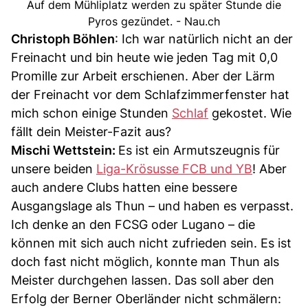
Auf dem Mühliplatz werden zu später Stunde die
Pyros gezündet. - Nau.ch
Christoph Böhlen
: Ich war natürlich nicht an der
Freinacht und bin heute wie jeden Tag mit 0,0
Promille zur Arbeit erschienen. Aber der Lärm
der Freinacht vor dem Schlafzimmerfenster hat
mich schon einige Stunden
Schlaf
gekostet. Wie
fällt dein Meister-Fazit aus?
Mischi Wettstein:
Es ist ein Armutszeugnis für
unsere beiden
Liga-Krösusse FCB und YB
! Aber
auch andere Clubs hatten eine bessere
Ausgangslage als Thun – und haben es verpasst.
Ich denke an den FCSG oder Lugano – die
können mit sich auch nicht zufrieden sein. Es ist
doch fast nicht möglich, konnte man Thun als
Meister durchgehen lassen. Das soll aber den
Erfolg der Berner Oberländer nicht schmälern: