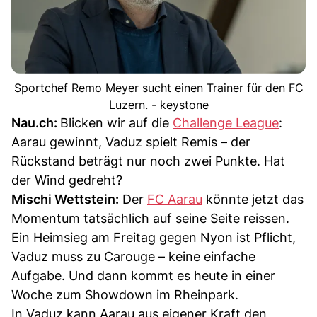
Sportchef Remo Meyer sucht einen Trainer für den FC
Luzern. - keystone
Nau.ch:
Blicken wir auf die
Challenge League
:
Aarau gewinnt, Vaduz spielt Remis – der
Rückstand beträgt nur noch zwei Punkte. Hat
der Wind gedreht?
Mischi Wettstein:
Der
FC Aarau
könnte jetzt das
Momentum tatsächlich auf seine Seite reissen.
Ein Heimsieg am Freitag gegen Nyon ist Pflicht,
Vaduz muss zu Carouge – keine einfache
Aufgabe. Und dann kommt es heute in einer
Woche zum Showdown im Rheinpark.
In Vaduz kann Aarau aus eigener Kraft den