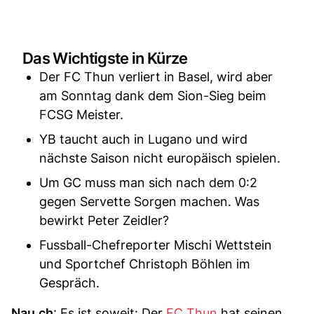
Das Wichtigste in Kürze
Der FC Thun verliert in Basel, wird aber
am Sonntag dank dem Sion-Sieg beim
FCSG Meister.
YB taucht auch in Lugano und wird
nächste Saison nicht europäisch spielen.
Um GC muss man sich nach dem 0:2
gegen Servette Sorgen machen. Was
bewirkt Peter Zeidler?
Fussball-Chefreporter Mischi Wettstein
und Sportchef Christoph Böhlen im
Gespräch.
Nau.ch
: Es ist soweit: Der
FC Thun
hat seinen