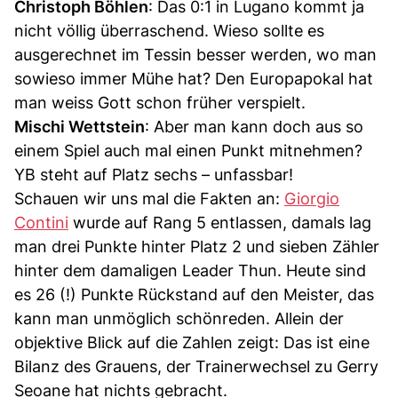
Christoph Böhlen
: Das 0:1 in Lugano kommt ja
nicht völlig überraschend. Wieso sollte es
ausgerechnet im Tessin besser werden, wo man
sowieso immer Mühe hat? Den Europapokal hat
man weiss Gott schon früher verspielt.
Mischi Wettstein
: Aber man kann doch aus so
einem Spiel auch mal einen Punkt mitnehmen?
YB steht auf Platz sechs – unfassbar!
Schauen wir uns mal die Fakten an:
Giorgio
Contini
wurde auf Rang 5 entlassen, damals lag
man drei Punkte hinter Platz 2 und sieben Zähler
hinter dem damaligen Leader Thun. Heute sind
es 26 (!) Punkte Rückstand auf den Meister, das
kann man unmöglich schönreden. Allein der
objektive Blick auf die Zahlen zeigt: Das ist eine
Bilanz des Grauens, der Trainerwechsel zu Gerry
Seoane hat nichts gebracht.