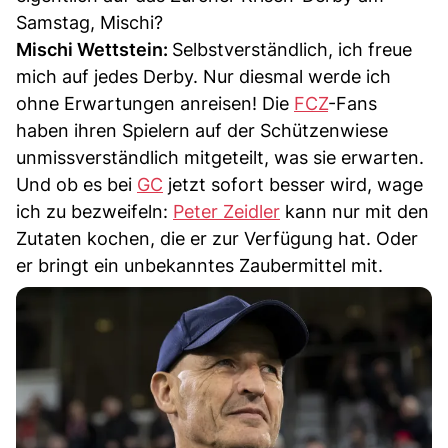
Samstag, Mischi?
Mischi Wettstein:
Selbstverständlich, ich freue
mich auf jedes Derby. Nur diesmal werde ich
ohne Erwartungen anreisen! Die
FCZ
-Fans
haben ihren Spielern auf der Schützenwiese
unmissverständlich mitgeteilt, was sie erwarten.
Und ob es bei
GC
jetzt sofort besser wird, wage
ich zu bezweifeln:
Peter Zeidler
kann nur mit den
Zutaten kochen, die er zur Verfügung hat. Oder
er bringt ein unbekanntes Zaubermittel mit.