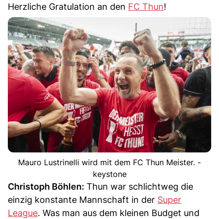
Herzliche Gratulation an den
FC Thun
!
Mauro Lustrinelli wird mit dem FC Thun Meister. -
keystone
Christoph Böhlen:
Thun war schlichtweg die
einzig konstante Mannschaft in der
Super
League
. Was man aus dem kleinen Budget und