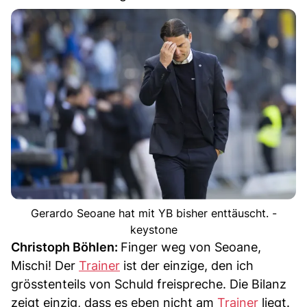
Gerardo Seoane hat mit YB bisher enttäuscht. -
keystone
Christoph Böhlen:
Finger weg von Seoane,
Mischi! Der
Trainer
ist der einzige, den ich
grösstenteils von Schuld freispreche. Die Bilanz
zeigt einzig, dass es eben nicht am
Trainer
liegt.