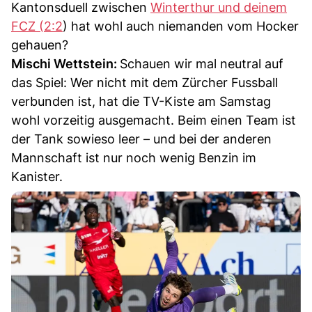
Kantonsduell zwischen
Winterthur und deinem
FCZ (2:2
) hat wohl auch niemanden vom Hocker
gehauen?
Mischi Wettstein:
Schauen wir mal neutral auf
das Spiel: Wer nicht mit dem Zürcher Fussball
verbunden ist, hat die TV-Kiste am Samstag
wohl vorzeitig ausgemacht. Beim einen Team ist
der Tank sowieso leer – und bei der anderen
Mannschaft ist nur noch wenig Benzin im
Kanister.