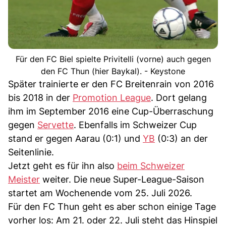
Für den FC Biel spielte Privitelli (vorne) auch gegen
den FC Thun (hier Baykal). - Keystone
Später trainierte er den FC Breitenrain von 2016
bis 2018 in der
Promotion League
. Dort gelang
ihm im September 2016 eine Cup-Überraschung
gegen
Servette
. Ebenfalls im Schweizer Cup
stand er gegen Aarau (0:1) und
YB
(0:3) an der
Seitenlinie.
Jetzt geht es für ihn also
beim Schweizer
Meister
weiter. Die neue Super-League-Saison
startet am Wochenende vom 25. Juli 2026.
Für den FC Thun geht es aber schon einige Tage
vorher los: Am 21. oder 22. Juli steht das Hinspiel