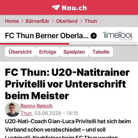
frontpage.
NAU.ch
Home
BärnerBär
Oberland
Thun
FC Thun Berner Oberland
Übersicht
Erfolge
Spielplan
Tabelle
FC Thun: U20-Natitrainer
Privitelli vor Unterschrift
beim Meister
Ronny Reisch
Thun
,
03.06.2026 - 14:15
U20-Nati-Coach Gian-Luca Privitelli hat sich beim
Verband schon verabschiedet – und soll
Lustrinelli-Nachfolger beim FC Thun werden.