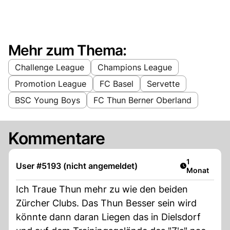
Mehr zum Thema:
Challenge League
Champions League
Promotion League
FC Basel
Servette
BSC Young Boys
FC Thun Berner Oberland
Kommentare
Artikel veröf
1
User #5193 (nicht angemeldet)
Monat
Ich Traue Thun mehr zu wie den beiden
Zürcher Clubs. Das Thun Besser sein wird
könnte dann daran Liegen das in Dielsdorf