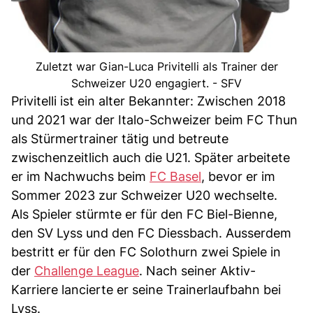
Zuletzt war Gian-Luca Privitelli als Trainer der
Schweizer U20 engagiert. - SFV
Privitelli ist ein alter Bekannter: Zwischen 2018
und 2021 war der Italo-Schweizer beim FC Thun
als Stürmertrainer tätig und betreute
zwischenzeitlich auch die U21. Später arbeitete
er im Nachwuchs beim
FC Basel
, bevor er im
Sommer 2023 zur Schweizer U20 wechselte.
Als Spieler stürmte er für den FC Biel-Bienne,
den SV Lyss und den FC Diessbach. Ausserdem
bestritt er für den FC Solothurn zwei Spiele in
der
Challenge League
. Nach seiner Aktiv-
Karriere lancierte er seine Trainerlaufbahn bei
Lyss.