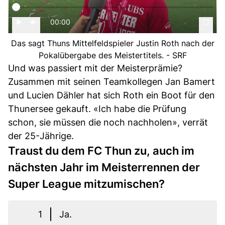
00:00
Das sagt Thuns Mittelfeldspieler Justin Roth nach der
Pokalübergabe des Meistertitels. - SRF
Und was passiert mit der Meisterprämie?
Zusammen mit seinen Teamkollegen Jan Bamert
und Lucien Dähler hat sich Roth ein Boot für den
Thunersee gekauft. «Ich habe die Prüfung
schon, sie müssen die noch nachholen», verrät
der 25-Jährige.
Traust du dem FC Thun zu, auch im
nächsten Jahr im Meisterrennen der
Super League mitzumischen?
1
Ja.