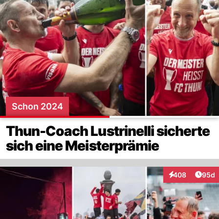
Schon 2024
Thun-Coach Lustrinelli sicherte
sich eine Meisterprämie
Artik
408
95d
Interaktionen