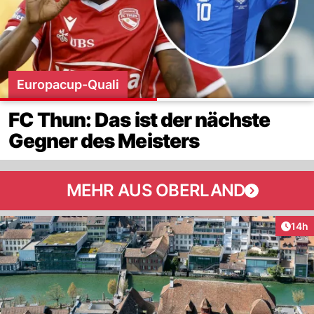
Europacup-Quali
FC Thun: Das ist der nächste
Gegner des Meisters
MEHR AUS OBERLAND
Artik
14h