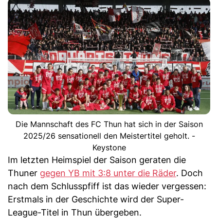
Die Mannschaft des FC Thun hat sich in der Saison
2025/26 sensationell den Meistertitel geholt. -
Keystone
Im letzten Heimspiel der Saison geraten die
Thuner
gegen YB mit 3:8 unter die Räder
. Doch
nach dem Schlusspfiff ist das wieder vergessen:
Erstmals in der Geschichte wird der Super-
League-Titel in Thun übergeben.