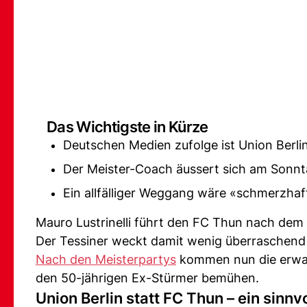
Das Wichtigste in Kürze
Deutschen Medien zufolge ist Union Berlin 
Der Meister-Coach äussert sich am Sonnta
Ein allfälliger Weggang wäre «schmerzhaft
Mauro Lustrinelli führt den FC Thun nach dem 
Der Tessiner weckt damit wenig überraschend 
Nach den Meisterpartys
kommen nun die erwar
den 50-jährigen Ex-Stürmer bemühen.
Union Berlin statt FC Thun – ein sinnvo