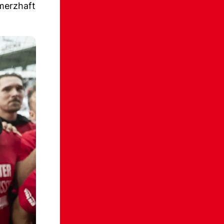
hmerzhaft