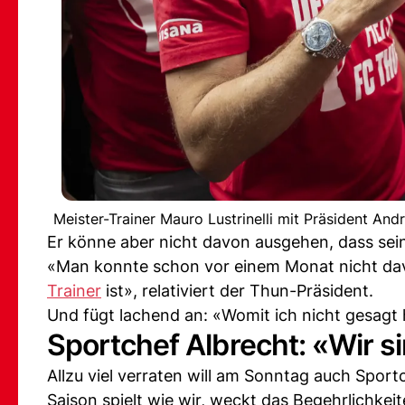
Meister-Trainer Mauro Lustrinelli mit Präsident An
Er könne aber nicht davon ausgehen, dass sei
«Man konnte schon vor einem Monat nicht davo
Trainer
ist», relativiert der Thun-Präsident.
Und fügt lachend an: «Womit ich nicht gesagt
Sportchef Albrecht: «Wir s
Allzu viel verraten will am Sonntag auch Sport
Saison spielt wie wir, weckt das Begehrlichkei