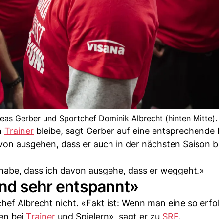
dreas Gerber und Sportchef Dominik Albrecht (hinten Mitte).
n
Trainer
bleibe, sagt Gerber auf eine entsprechende 
n ausgehen, dass er auch in der nächsten Saison b
 habe, dass ich davon ausgehe, dass er weggeht.»
ind sehr entspannt»
chef Albrecht nicht. «Fakt ist: Wenn man eine so erfo
ten bei
Trainer
und Spielern», sagt er zu
SRF
.