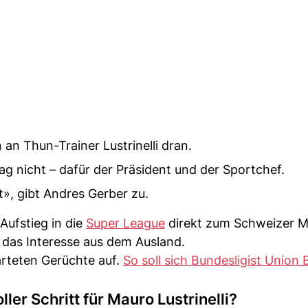
an Thun-Trainer Lustrinelli dran.
g nicht – dafür der Präsident und der Sportchef.
», gibt Andres Gerber zu.
Aufstieg in die
Super League
direkt zum Schweizer Mei
das Interesse aus dem Ausland.
teten Gerüchte auf.
So soll sich Bundesligist Union B
ller Schritt für Mauro Lustrinelli?