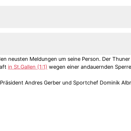
u den neusten Meldungen um seine Person. Der Thune
haft
in St.Gallen (1:1)
wegen einer andauernden Sperre
 Präsident Andres Gerber und Sportchef Dominik Alb