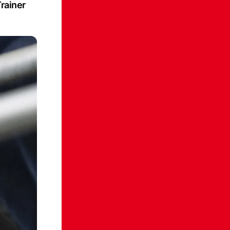
rainer