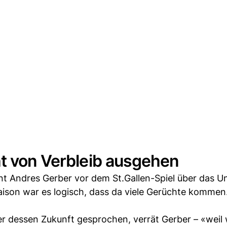
ht von Verbleib ausgehen
nt Andres Gerber vor dem St.Gallen-Spiel über das U
aison war es logisch, dass da viele Gerüchte kommen
ber dessen Zukunft gesprochen, verrät Gerber – «weil 