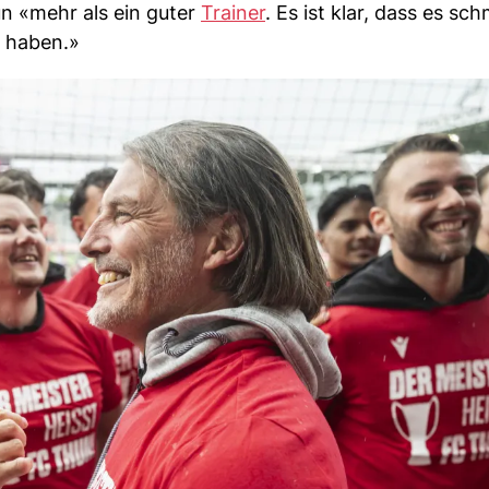
un «mehr als ein guter
Trainer
. Es ist klar, dass es sc
n haben.»