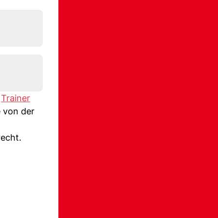
r
Trainer
 von der
recht.