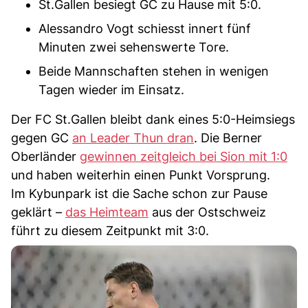
St.Gallen besiegt GC zu Hause mit 5:0.
Alessandro Vogt schiesst innert fünf
Minuten zwei sehenswerte Tore.
Beide Mannschaften stehen in wenigen
Tagen wieder im Einsatz.
Der FC St.Gallen bleibt dank eines 5:0-Heimsiegs
gegen GC
an Leader Thun dran
. Die Berner
Oberländer
gewinnen zeitgleich bei Sion mit 1:0
und haben weiterhin einen Punkt Vorsprung.
Im Kybunpark ist die Sache schon zur Pause
geklärt –
das Heimteam
aus der Ostschweiz
führt zu diesem Zeitpunkt mit 3:0.