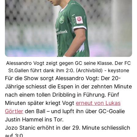
Alessandro Vogt zeigt gegen GC seine Klasse. Der FC
St.Gallen führt dank ihm 2:0. (Archivbild) - keystone
Für die Show sorgt Alessandro Vogt: Der 20-
Jährige schiesst die Espen in der zehnten Minute
nach einem tollen Dribbling in Führung. Fünf
Minuten später kriegt Vogt
erneut von Lukas
Görtler
den Ball – und lupft ihn über GC-Goalie
Justin Hammel ins Tor.
Jozo Stanic erhöht in der 29. Minute schliesslich
auf 3:0.