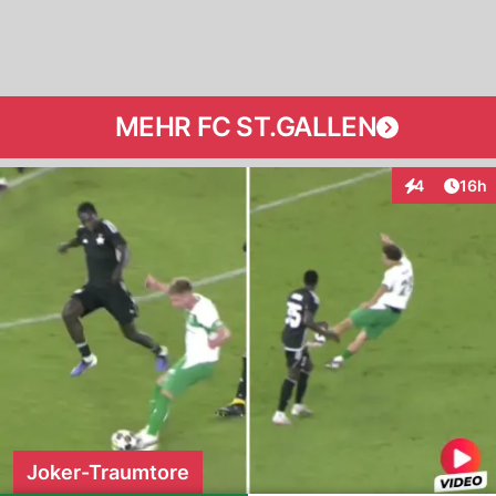
MEHR FC ST.GALLEN
Artik
4
16h
Interaktione
Joker-Traumtore