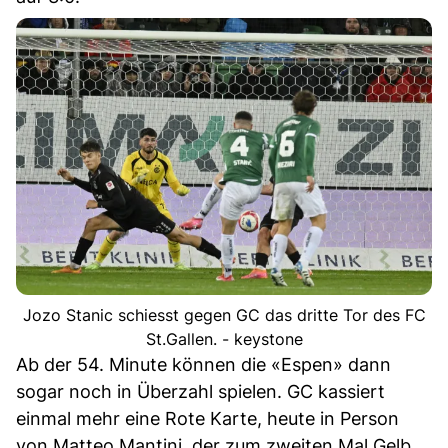
Jozo Stanic schiesst gegen GC das dritte Tor des FC
St.Gallen. - keystone
Ab der 54. Minute können die «Espen» dann
sogar noch in Überzahl spielen. GC kassiert
einmal mehr eine Rote Karte, heute in Person
von Matteo Mantini, der zum zweiten Mal Gelb