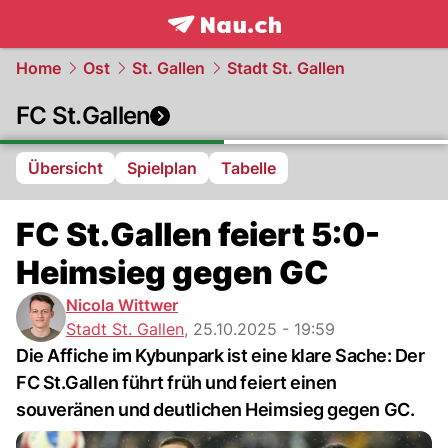
frontpage.
NAU.ch
Home
Ost
St. Gallen
Stadt St. Gallen
FC St.Gallen
Übersicht
Spielplan
Tabelle
FC St.Gallen feiert 5:0-
Heimsieg gegen GC
Nicola Wittwer
Stadt St. Gallen
,
25.10.2025 - 19:59
Die Affiche im Kybunpark ist eine klare Sache: Der
FC St.Gallen führt früh und feiert einen
souveränen und deutlichen Heimsieg gegen GC.