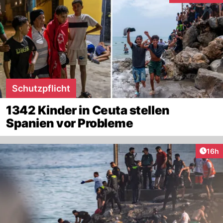
Schutzpflicht
1342 Kinder in Ceuta stellen
Spanien vor Probleme
Artik
16h