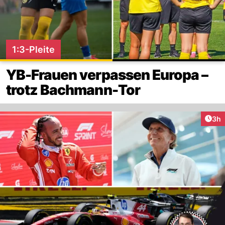
1:3-Pleite
YB-Frauen verpassen Europa –
trotz Bachmann-Tor
Arti
3h