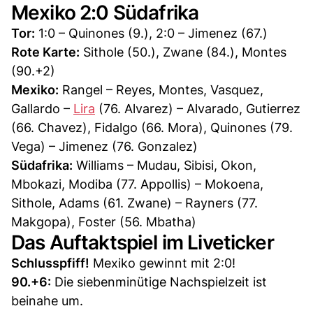
Mexiko 2:0 Südafrika
Tor:
1:0 – Quinones (9.), 2:0 – Jimenez (67.)
Rote Karte:
Sithole (50.), Zwane (84.), Montes
(90.+2)
Mexiko:
Rangel – Reyes, Montes, Vasquez,
Gallardo –
Lira
(76. Alvarez) – Alvarado, Gutierrez
(66. Chavez), Fidalgo (66. Mora), Quinones (79.
Vega) – Jimenez (76. Gonzalez)
Südafrika:
Williams – Mudau, Sibisi, Okon,
Mbokazi, Modiba (77. Appollis) – Mokoena,
Sithole, Adams (61. Zwane) – Rayners (77.
Makgopa), Foster (56. Mbatha)
Das Auftaktspiel im Liveticker
Schlusspfiff!
Mexiko gewinnt mit 2:0!
90.+6:
Die siebenminütige Nachspielzeit ist
beinahe um.