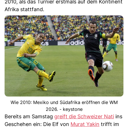
2010, als das Turnier erstmals auf dem Kontinent
Afrika stattfand.
Wie 2010: Mexiko und Südafrika eröffnen die WM
2026. - keystone
Bereits am Samstag
greift die Schweizer Nati
ins
Geschehen ein: Die Elf von
Murat Yakin
trifft im