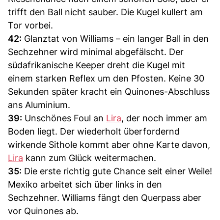
trifft den Ball nicht sauber. Die Kugel kullert am
Tor vorbei.
42:
Glanztat von Williams – ein langer Ball in den
Sechzehner wird minimal abgefälscht. Der
südafrikanische Keeper dreht die Kugel mit
einem starken Reflex um den Pfosten. Keine 30
Sekunden später kracht ein Quinones-Abschluss
ans Aluminium.
39:
Unschönes Foul an
Lira
, der noch immer am
Boden liegt. Der wiederholt überfordernd
wirkende Sithole kommt aber ohne Karte davon,
Lira
kann zum Glück weitermachen.
35:
Die erste richtig gute Chance seit einer Weile!
Mexiko arbeitet sich über links in den
Sechzehner. Williams fängt den Querpass aber
vor Quinones ab.