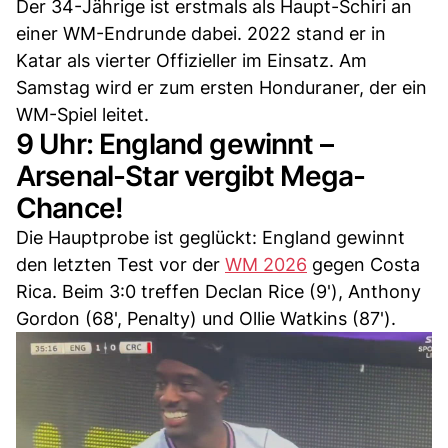
Der 34-Jährige ist erstmals als Haupt-Schiri an
einer WM-Endrunde dabei. 2022 stand er in
Katar als vierter Offizieller im Einsatz. Am
Samstag wird er zum ersten Honduraner, der ein
WM-Spiel leitet.
9 Uhr: England gewinnt –
Arsenal-Star vergibt Mega-
Chance!
Die Hauptprobe ist geglückt: England gewinnt
den letzten Test vor der
WM 2026
gegen Costa
Rica. Beim 3:0 treffen Declan Rice (9'), Anthony
Gordon (68', Penalty) und Ollie Watkins (87').