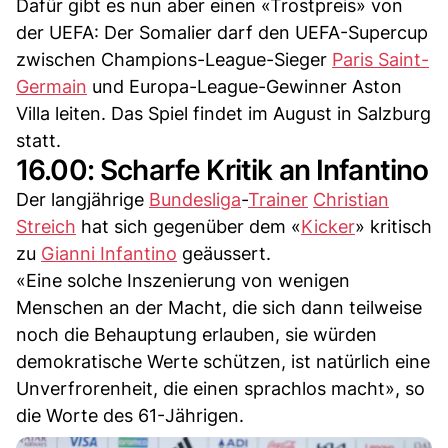
Dafür gibt es nun aber einen «Trostpreis» von
der UEFA: Der Somalier darf den UEFA-Supercup
zwischen Champions-League-Sieger
Paris Saint-
Germain
und Europa-League-Gewinner Aston
Villa leiten. Das Spiel findet im August in Salzburg
statt.
16.00: Scharfe Kritik an Infantino
Der langjährige
Bundesliga
-
Trainer
Christian
Streich
hat sich gegenüber dem «
Kicker
» kritisch
zu
Gianni Infantino
geäussert.
«Eine solche Inszenierung von wenigen
Menschen an der Macht, die sich dann teilweise
noch die Behauptung erlauben, sie würden
demokratische Werte schützen, ist natürlich eine
Unverfrorenheit, die einen sprachlos macht», so
die Worte des 61-Jährigen.