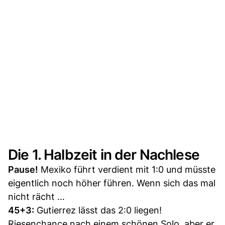
Die 1. Halbzeit in der Nachlese
Pause!
Mexiko führt verdient mit 1:0 und müsste
eigentlich noch höher führen. Wenn sich das mal
nicht rächt …
45+3:
Gutierrez lässt das 2:0 liegen!
Riesenchance nach einem schönen Solo, aber er