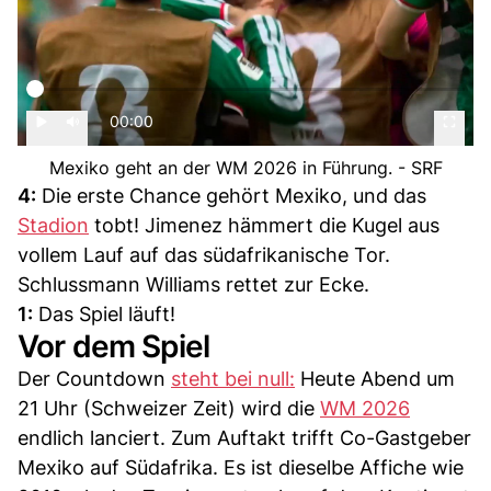
00:00
Mexiko geht an der WM 2026 in Führung. - SRF
4:
Die erste Chance gehört Mexiko, und das
Stadion
tobt! Jimenez hämmert die Kugel aus
vollem Lauf auf das südafrikanische Tor.
Schlussmann Williams rettet zur Ecke.
1:
Das Spiel läuft!
Vor dem Spiel
Der Countdown
steht bei null:
Heute Abend um
21 Uhr (Schweizer Zeit) wird die
WM 2026
endlich lanciert. Zum Auftakt trifft Co-Gastgeber
Mexiko auf Südafrika. Es ist dieselbe Affiche wie