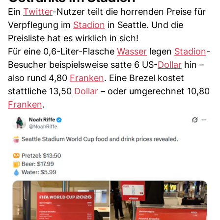
Ein
Twitter
-Nutzer teilt die horrenden Preise für
Verpflegung im
Stadion
in Seattle. Und die
Preisliste hat es wirklich in sich!
Für eine 0,6-Liter-Flasche
Wasser
legen
Stadion
-
Besucher beispielsweise satte 6 US-
Dollar
hin –
also rund 4,80
Franken
. Eine Brezel kostet
stattliche 13,50
Dollar
– oder umgerechnet 10,80
Franken
.