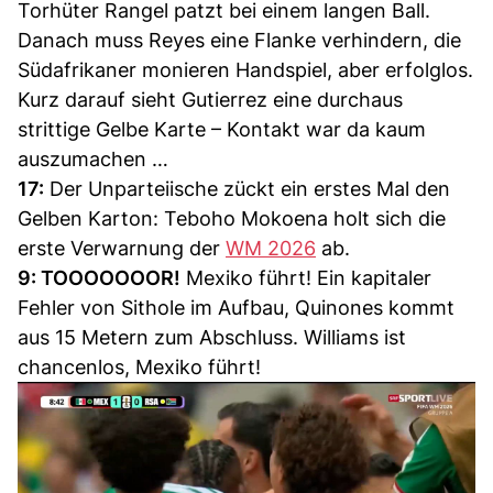
Torhüter Rangel patzt bei einem langen Ball.
Danach muss Reyes eine Flanke verhindern, die
Südafrikaner monieren Handspiel, aber erfolglos.
Kurz darauf sieht Gutierrez eine durchaus
strittige Gelbe Karte – Kontakt war da kaum
auszumachen …
17:
Der Unparteiische zückt ein erstes Mal den
Gelben Karton: Teboho Mokoena holt sich die
erste Verwarnung der
WM 2026
ab.
9: TOOOOOOOR!
Mexiko führt! Ein kapitaler
Fehler von Sithole im Aufbau, Quinones kommt
aus 15 Metern zum Abschluss. Williams ist
chancenlos, Mexiko führt!