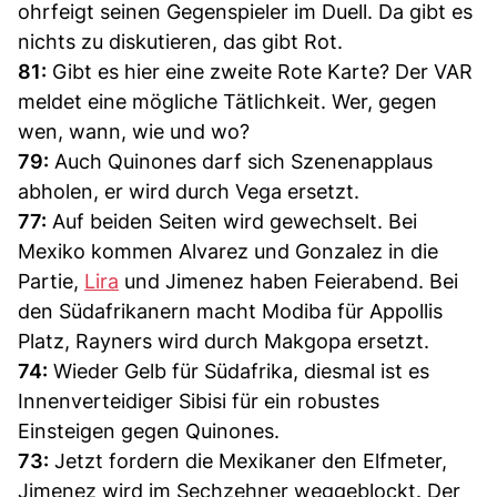
ohrfeigt seinen Gegenspieler im Duell. Da gibt es
nichts zu diskutieren, das gibt Rot.
81:
Gibt es hier eine zweite Rote Karte? Der VAR
meldet eine mögliche Tätlichkeit. Wer, gegen
wen, wann, wie und wo?
79:
Auch Quinones darf sich Szenenapplaus
abholen, er wird durch Vega ersetzt.
77:
Auf beiden Seiten wird gewechselt. Bei
Mexiko kommen Alvarez und Gonzalez in die
Partie,
Lira
und Jimenez haben Feierabend. Bei
den Südafrikanern macht Modiba für Appollis
Platz, Rayners wird durch Makgopa ersetzt.
74:
Wieder Gelb für Südafrika, diesmal ist es
Innenverteidiger Sibisi für ein robustes
Einsteigen gegen Quinones.
73:
Jetzt fordern die Mexikaner den Elfmeter,
Jimenez wird im Sechzehner weggeblockt. Der