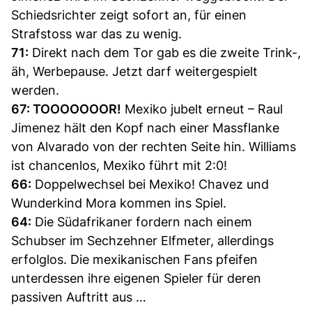
Schiedsrichter zeigt sofort an, für einen
Strafstoss war das zu wenig.
71:
Direkt nach dem Tor gab es die zweite Trink-,
äh, Werbepause. Jetzt darf weitergespielt
werden.
67: TOOOOOOOR!
Mexiko jubelt erneut – Raul
Jimenez hält den Kopf nach einer Massflanke
von Alvarado von der rechten Seite hin. Williams
ist chancenlos, Mexiko führt mit 2:0!
66:
Doppelwechsel bei Mexiko! Chavez und
Wunderkind Mora kommen ins Spiel.
64:
Die Südafrikaner fordern nach einem
Schubser im Sechzehner Elfmeter, allerdings
erfolglos. Die mexikanischen Fans pfeifen
unterdessen ihre eigenen Spieler für deren
passiven Auftritt aus …