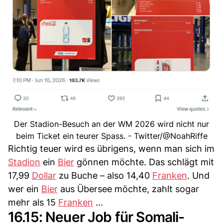
Der Stadion-Besuch an der WM 2026 wird nicht nur
beim Ticket ein teurer Spass. - Twitter/@NoahRiffe
Richtig teuer wird es übrigens, wenn man sich im
Stadion
ein
Bier
gönnen möchte. Das schlägt mit
17,99
Dollar
zu Buche – also 14,40
Franken
. Und
wer ein
Bier
aus Übersee möchte, zahlt sogar
mehr als 15
Franken
...
16.15: Neuer Job für Somali-