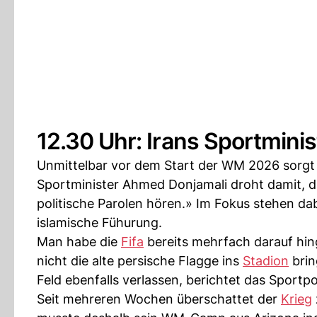
12.30 Uhr: Irans Sportminis
Unmittelbar vor dem Start der WM 2026 sorgt d
Sportminister Ahmed Donjamali droht damit, da
politische Parolen hören.» Im Fokus stehen da
islamische Fühurung.
Man habe die
Fifa
bereits mehrfach darauf hin
nicht die alte persische Flagge ins
Stadion
brin
Feld ebenfalls verlassen, berichtet das Sportp
Seit mehreren Wochen überschattet der
Krieg