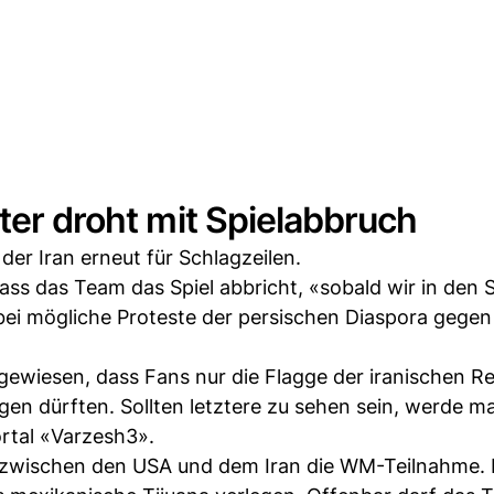
ter droht mit Spielabbruch
er Iran erneut für Schlagzeilen.
ss das Team das Spiel abbricht, «sobald wir in den 
bei mögliche Proteste der persischen Diaspora gegen
gewiesen, dass Fans nur die Flagge der iranischen R
gen dürften. Sollten letztere zu sehen sein, werde m
ortal «Varzesh3».
zwischen den USA und dem Iran die WM-Teilnahme. D