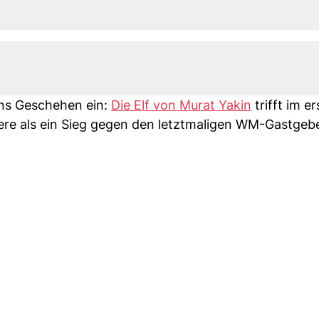
ns Geschehen ein:
Die Elf von Murat Yakin
trifft im e
dere als ein Sieg gegen den letztmaligen WM-Gastgeb