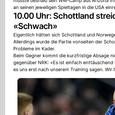
musste deshalb sein WM-Camp aus Arizona ins
an seinen jeweiligen Spieltagen in die USA einr
10.00 Uhr: Schottland strei
«Schwach»
Eigentlich hätten sich Schottland und Norwe
Allerdings wurde die Partie vonseiten der Sch
Probleme im Kader.
Beim Gegner kommt die kurzfristige Absage ni
gegenüber NRK: «Es ist einfach enttäuschend u
es uns erst nach unserem Training sagen. Wir h