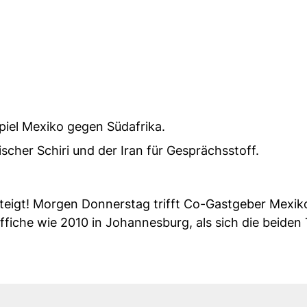
iel Mexiko gegen Südafrika.
scher Schiri und der Iran für Gesprächsstoff.
eigt! Morgen Donnerstag trifft Co-Gastgeber Mexik
Affiche wie 2010 in Johannesburg, als sich die beiden