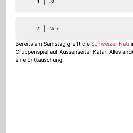
1
Ja
2
Nein
Bereits am Samstag greift die
Schweizer Nati
i
Gruppenspiel auf Aussenseiter Katar. Alles an
eine Enttäuschung.