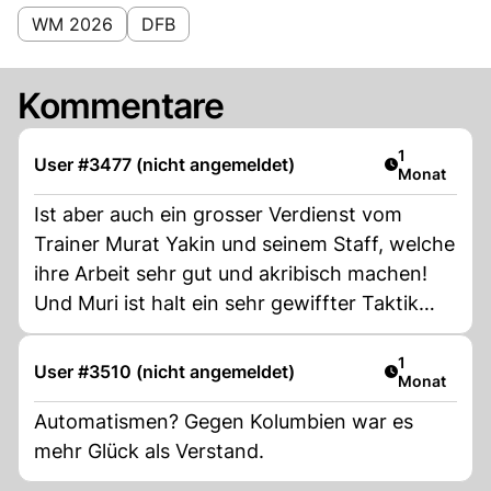
WM 2026
DFB
Kommentare
Artikel veröf
1
User #3477 (nicht angemeldet)
Monat
Ist aber auch ein grosser Verdienst vom
Trainer Murat Yakin und seinem Staff, welche
ihre Arbeit sehr gut und akribisch machen!
Und Muri ist halt ein sehr gewiffter Taktik
Fuchs!
Artikel veröf
1
User #3510 (nicht angemeldet)
Monat
Automatismen? Gegen Kolumbien war es
mehr Glück als Verstand.