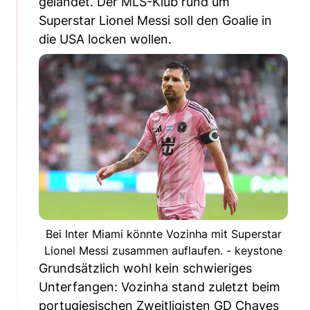
gelandet. Der MLS-Klub rund um
Superstar Lionel Messi soll den Goalie in
die USA locken wollen.
Bei Inter Miami könnte Vozinha mit Superstar
Lionel Messi zusammen auflaufen. - keystone
Grundsätzlich wohl kein schwieriges
Unterfangen: Vozinha stand zuletzt beim
portugiesischen Zweitligisten GD Chaves