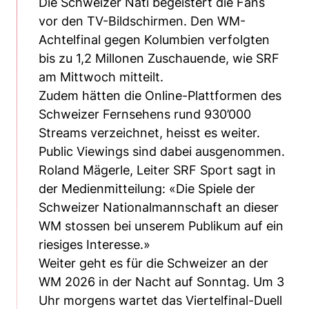
Die Schweizer Nati begeistert die Fans
vor den TV-Bildschirmen. Den WM-
Achtelfinal gegen Kolumbien verfolgten
bis zu 1,2 Millonen Zuschauende, wie SRF
am Mittwoch mitteilt.
Zudem hätten die Online-Plattformen des
Schweizer Fernsehens rund 930’000
Streams verzeichnet, heisst es weiter.
Public Viewings sind dabei ausgenommen.
Roland Mägerle, Leiter SRF Sport sagt in
der Medienmitteilung: «Die Spiele der
Schweizer Nationalmannschaft an dieser
WM stossen bei unserem Publikum auf ein
riesiges Interesse.»
Weiter geht es für die Schweizer an der
WM 2026 in der Nacht auf Sonntag. Um 3
Uhr morgens wartet das Viertelfinal-Duell