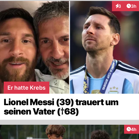
Arti
3
3h
Interaktion
Er hatte Krebs
Lionel Messi (39) trauert um
seinen Vater (†68)
Arti
4h