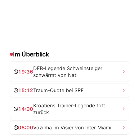
Im Überblick
DFB-Legende Schweinsteiger
19:36
schwärmt von Nati
15:12
Traum-Quote bei SRF
Kroatiens Trainer-Legende tritt
14:00
zurück
08:00
Vozinha im Visier von Inter Miami