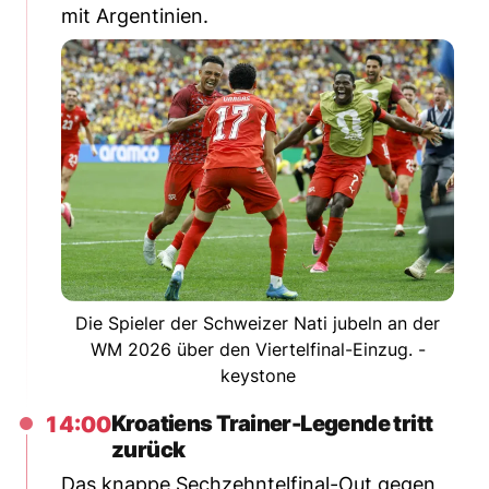
mit Argentinien.
Die Spieler der Schweizer Nati jubeln an der
WM 2026 über den Viertelfinal-Einzug. -
keystone
Kroatiens Trainer-Legende tritt
14:00
zurück
Das knappe Sechzehntelfinal-Out gegen