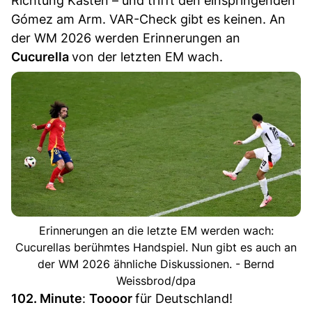
Richtung Kasten – und trifft den einspringenden
Gómez am Arm. VAR-Check gibt es keinen. An
der WM 2026 werden Erinnerungen an
Cucurella
von der letzten EM wach.
Erinnerungen an die letzte EM werden wach:
Cucurellas berühmtes Handspiel. Nun gibt es auch an
der WM 2026 ähnliche Diskussionen. - Bernd
Weissbrod/dpa
102. Minute
:
Toooor
für Deutschland!