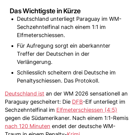
Das Wichtigste in Kürze
Deutschland unterliegt Paraguay im WM-
Sechzehntelfinal nach einem 1:1 im
Elfmeterschiessen.
Für Aufregung sorgt ein aberkannter
Treffer der Deutschen in der
Verlängerung.
Schliesslich scheitern drei Deutsche im
Penaltyschiessen. Das Protokoll.
Deutschland ist
an der WM 2026 sensationell an
Paraguay gescheitert: Die
DFB
-Elf unterliegt im
Sechzehntelfinal im
Elfmeterschiessen (4:5)
gegen die Südamerikaner. Nach einem 1:1-Remis
nach 120 Minuten
endet der deutsche WM-
Traum in einem Penalty-
Krimi
.