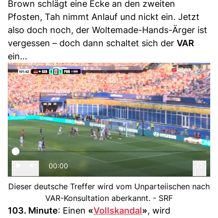
Brown schlägt eine Ecke an den zweiten
Pfosten, Tah nimmt Anlauf und nickt ein. Jetzt
also doch noch, der Woltemade-Hands-Ärger ist
vergessen – doch dann schaltet sich der
VAR
ein...
00:00
Dieser deutsche Treffer wird vom Unparteiischen nach
VAR-Konsultation aberkannt. - SRF
103. Minute
: Einen
«
Vollskandal
»
, wird