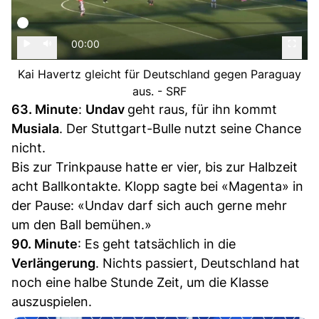
00:00
Kai Havertz gleicht für Deutschland gegen Paraguay
aus. - SRF
63. Minute
:
Undav
geht raus, für ihn kommt
Musiala
. Der Stuttgart-Bulle nutzt seine Chance
nicht.
Bis zur Trinkpause hatte er vier, bis zur Halbzeit
acht Ballkontakte. Klopp sagte bei «Magenta» in
der Pause: «Undav darf sich auch gerne mehr
um den Ball bemühen.»
90. Minute
: Es geht tatsächlich in die
Verlängerung
. Nichts passiert, Deutschland hat
noch eine halbe Stunde Zeit, um die Klasse
auszuspielen.