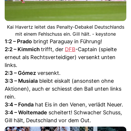
Kai Havertz leitet das Penalty-Debakel Deutschlands
mit einem Fehlschuss ein. Gill hält. - keystone
1:2 – Prado
bringt Paraguay in Führung!
2:2 – Kimmich
trifft, der
DFB
-Captain (spielte
erneut als Rechtsverteidiger) versenkt unten
links.
2:3 – Gómez
versenkt.
3:3 – Musiala
bleibt eiskalt (ansonsten ohne
Aktionen), auch er schiesst den Ball unten links
rein.
3:4 – Fonda
hat Eis in den Venen, verlädt Neuer.
3:4 – Woltemade
scheitert! Schwacher Schuss,
Gill hält, Deutschland vor dem Out.