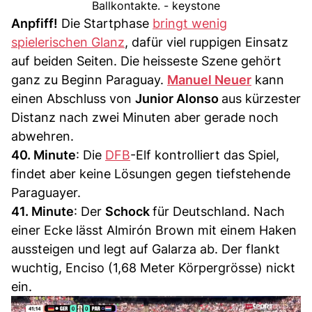
Ballkontakte. - keystone
Anpfiff!
Die Startphase
bringt wenig
spielerischen Glanz
, dafür viel ruppigen Einsatz
auf beiden Seiten. Die heisseste Szene gehört
ganz zu Beginn Paraguay.
Manuel Neuer
kann
einen Abschluss von
Junior Alonso
aus kürzester
Distanz nach zwei Minuten aber gerade noch
abwehren.
40. Minute
: Die
DFB
-Elf kontrolliert das Spiel,
findet aber keine Lösungen gegen tiefstehende
Paraguayer.
41. Minute
: Der
Schock
für Deutschland. Nach
einer Ecke lässt Almirón Brown mit einem Haken
aussteigen und legt auf Galarza ab. Der flankt
wuchtig, Enciso (1,68 Meter Körpergrösse) nickt
ein.