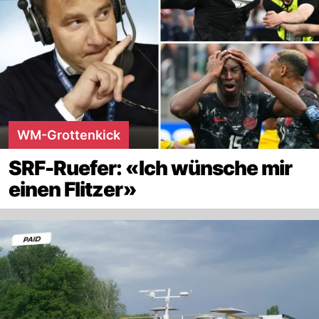
WM-Grottenkick
SRF-Ruefer: «Ich wünsche mir
einen Flitzer»