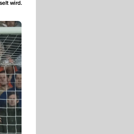
elt wird.