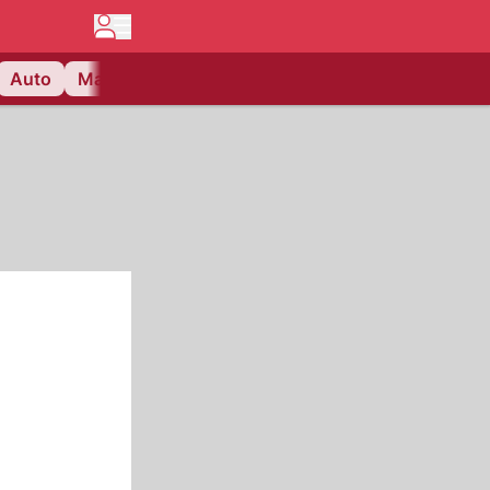
Auto
Matchcenter
Videos
Nau Plus
Lifestyle