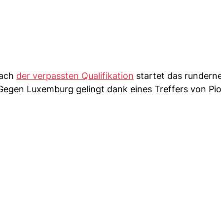
Nach
der verpassten Qualifikation
startet das rundern
. Gegen Luxemburg gelingt dank eines Treffers von Pi