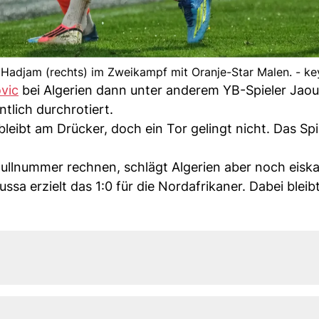
Hadjam (rechts) im Zweikampf mit Oranje-Star Malen. - ke
ovic
bei Algerien dann unter anderem YB-Spieler Jao
tlich durchrotiert.
bleibt am Drücker, doch ein Tor gelingt nicht. Das Spi
ullnummer rechnen, schlägt Algerien aber noch eiskal
a erzielt das 1:0 für die Nordafrikaner. Dabei bleibt