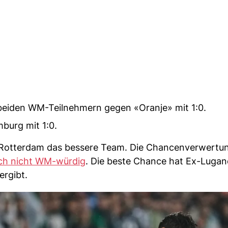
beiden WM-Teilnehmern gegen «Oranje» mit 1:0.
mburg mit 1:0.
 in Rotterdam das bessere Team. Die Chancenverwertu
ch nicht WM-würdig
. Die beste Chance hat Ex-Lugan
rgibt.