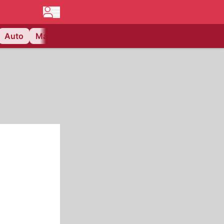
Auto
Matchcenter
Videos
Nau Plus
Lifestyle