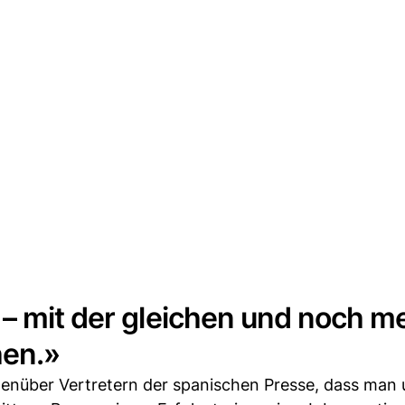
– mit der gleichen und noch m
hen.»
egenüber Vertretern der spanischen Presse, dass man