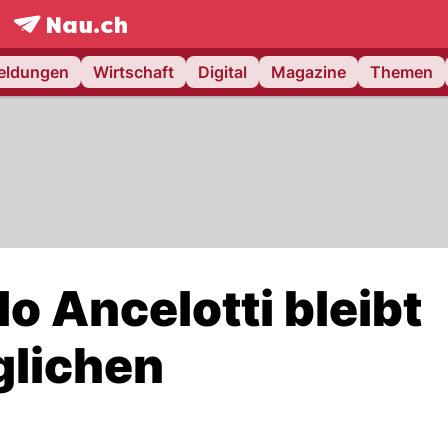
frontpage.
NAU.ch
meldungen
Wirtschaft
Digital
Magazine
Themen
lo Ancelotti bleibt
glichen