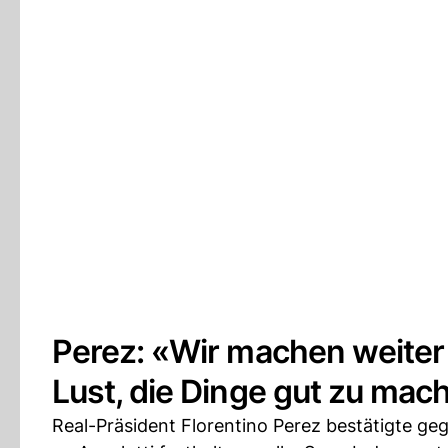
Perez: «Wir machen weiter 
Lust, die Dinge gut zu mac
Real-Präsident Florentino Perez bestätigte g