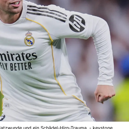
Platzwunde und ein Schädel-Hirn-Trauma. - keystone