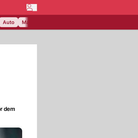
Auto
Matchcenter
Videos
Nau Plus
Lifestyle
or dem