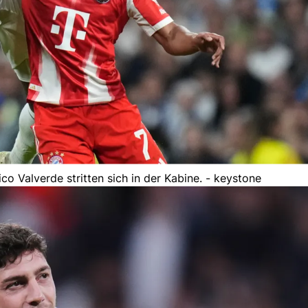
o Valverde stritten sich in der Kabine. - keystone