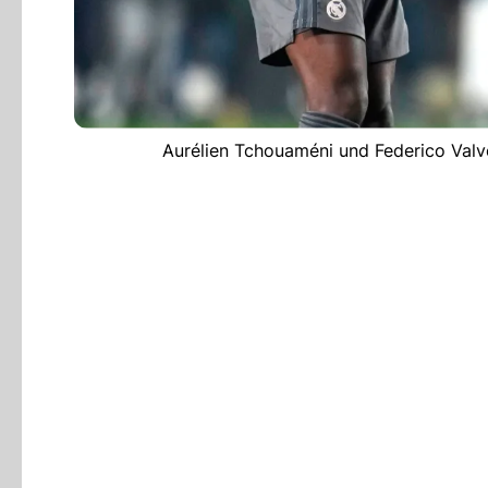
Aurélien Tchouaméni und Federico Valv