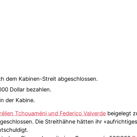
ch dem Kabinen-Streit abgeschlossen.
00 Dollar bezahlen.
in der Kabine.
rélien Tchouaméni und Federico Valverde
beigelegt z
abgeschlossen. Die Streithähne hätten ihr «aufrichtige
tschuldigt.