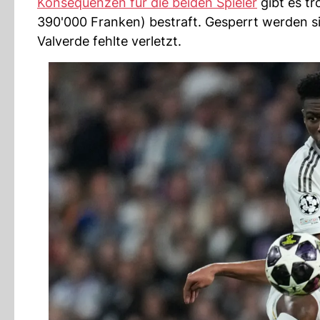
Konsequenzen für die beiden Spieler
gibt es t
390'000 Franken) bestraft. Gesperrt werden si
Valverde fehlte verletzt.