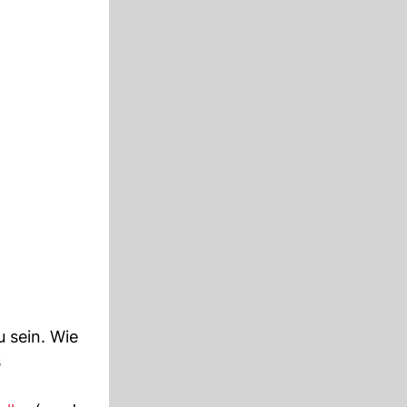
u sein. Wie
s