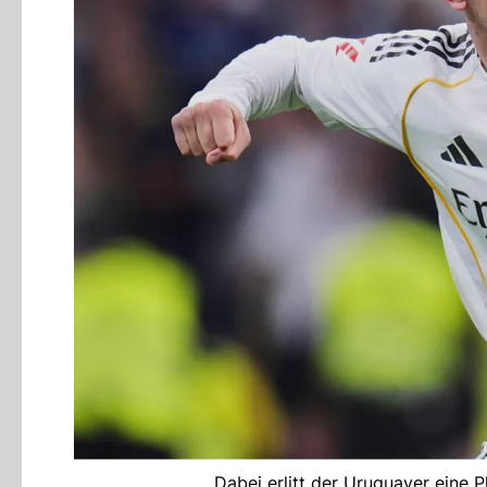
Dabei erlitt der Uruguayer eine 