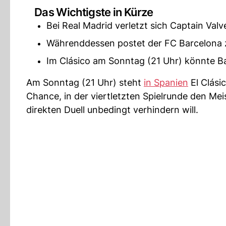
Das Wichtigste in Kürze
Bei Real Madrid verletzt sich Captain Val
Währenddessen postet der FC Barcelona z
Im Clásico am Sonntag (21 Uhr) könnte Ba
Am Sonntag (21 Uhr) steht
in Spanien
El Clási
Chance, in der viertletzten Spielrunde den Meis
direkten Duell unbedingt verhindern will.