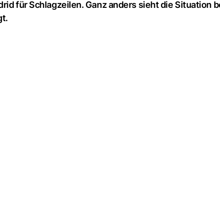
rid für Schlagzeilen. Ganz anders sieht die Situation 
t.