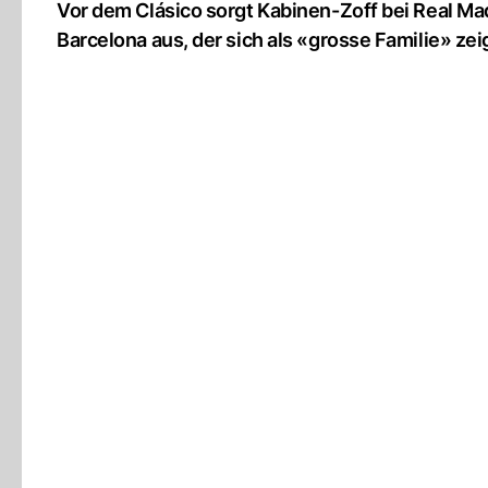
Vor dem Clásico sorgt Kabinen-Zoff bei Real Mad
Barcelona aus, der sich als «grosse Familie» zeig