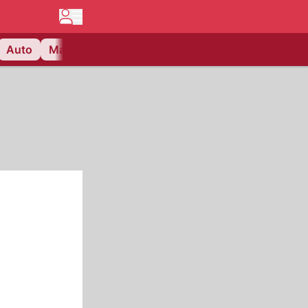
Auto
Matchcenter
Videos
Nau Plus
Lifestyle