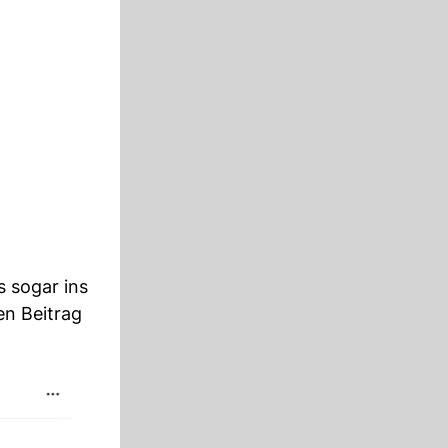
s sogar ins
en Beitrag