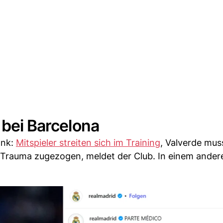
 bei Barcelona
ank:
Mitspieler streiten sich im Training
, Valverde mus
n-Trauma zugezogen, meldet der Club. In einem ander