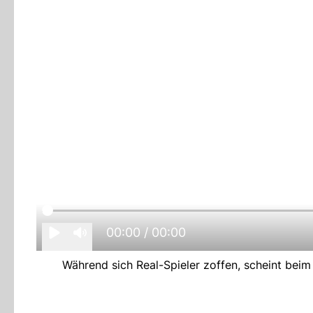
00:00
/ 00:00
Während sich Real-Spieler zoffen, scheint bei