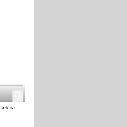
rcelona