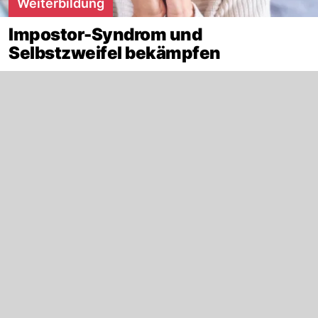
Weiterbildung
Impostor-Syndrom und
Selbstzweifel bekämpfen