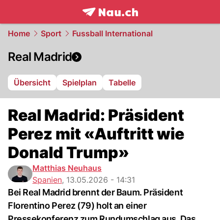
frontpage.
NAU.ch
Home
Sport
Fussball International
Real Madrid
Übersicht
Spielplan
Tabelle
Real Madrid: Präsident
Perez mit «Auftritt wie
Donald Trump»
Matthias Neuhaus
Spanien
,
13.05.2026 - 14:31
Bei Real Madrid brennt der Baum. Präsident
Florentino Perez (79) holt an einer
Pressekonferenz zum Rundumschlag aus. Das