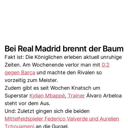
Bei Real Madrid brennt der Baum
Fakt ist: Die Königlichen erleben aktuell unruhige
Zeiten. Am Wochenende verlor man mit
0:2
gegen Barça
und machte den Rivalen so
vorzeitig zum Meister.
Zudem gibt es seit Wochen Knatsch um
Superstar
Kylian Mbappé
,
Trainer
Álvaro Arbeloa
steht vor dem Aus.
Und: Zuletzt gingen sich die beiden
Mittelfeldspieler Federico Valverde und Aurelien
Tchouameni
an die Gurgel.