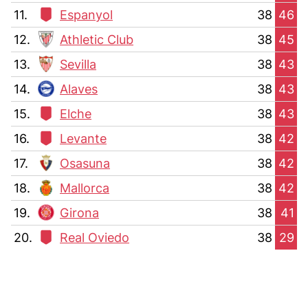
11.
Espanyol
38
46
12.
Athletic Club
38
45
13.
Sevilla
38
43
14.
Alaves
38
43
15.
Elche
38
43
16.
Levante
38
42
17.
Osasuna
38
42
18.
Mallorca
38
42
19.
Girona
38
41
20.
Real Oviedo
38
29