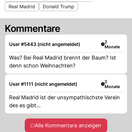
Real Madrid
Donald Trump
Kommentare
Artikel veröff
2
User #5443 (nicht angemeldet)
Monate
Was? Bei Real Madrid brennt der Baum? Ist
denn schon Weihnachten?
Artikel veröff
2
User #1111 (nicht angemeldet)
Monate
Real Madrid ist der unsympathischste Verein
des es gibt...
Alle Kommentare anzeigen