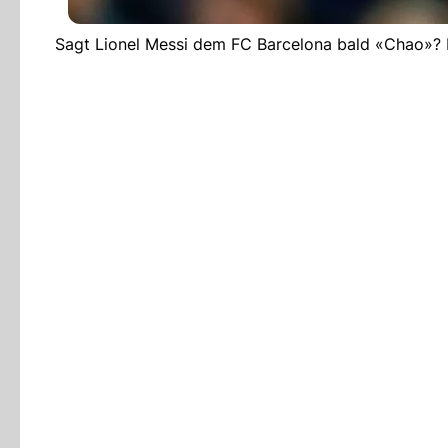
Sagt Lionel Messi dem FC Barcelona bald «Chao»? E