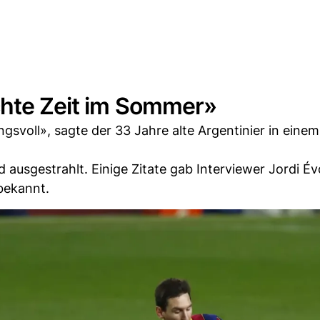
chte Zeit im Sommer»
ngsvoll», sagte der 33 Jahre alte Argentinier in einem
ausgestrahlt. Einige Zitate gab Interviewer Jordi Év
bekannt.