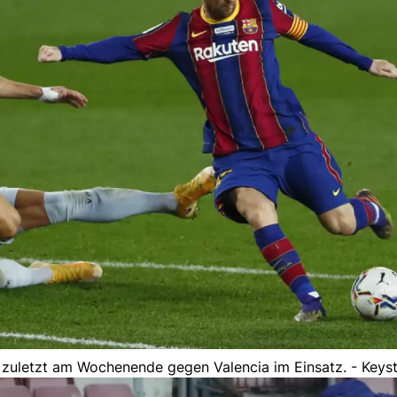
 zuletzt am Wochenende gegen Valencia im Einsatz. - Keys