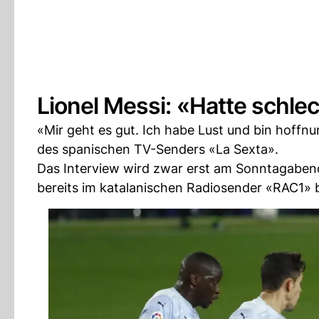
Lionel Messi: «Hatte schle
«Mir geht es gut. Ich habe Lust und bin hoffnu
des spanischen TV-Senders «La Sexta».
Das Interview wird zwar erst am Sonntagabend 
bereits im katalanischen Radiosender «RAC1» 