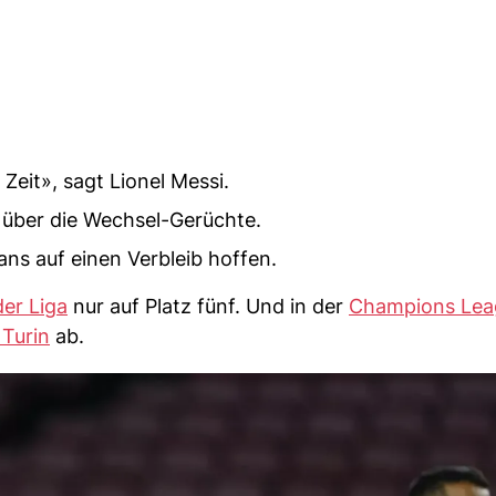
Zeit», sagt Lionel Messi.
w über die Wechsel-Gerüchte.
ans auf einen Verbleib hoffen.
 der Liga
nur auf Platz fünf. Und in der
Champions Lea
 Turin
ab.