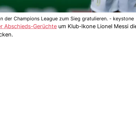
in der Champions League zum Sieg gratulieren. - keystone
r Abschieds-Gerüchte
um Klub-Ikone Lionel Messi di
cken.