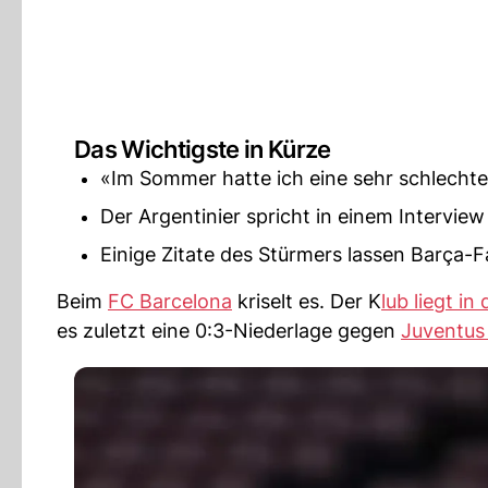
Das Wichtigste in Kürze
«Im Sommer hatte ich eine sehr schlechte 
Der Argentinier spricht in einem Intervie
Einige Zitate des Stürmers lassen Barça-F
Beim
FC Barcelona
kriselt es. Der K
lub liegt in
es zuletzt eine 0:3-Niederlage gegen
Juventus