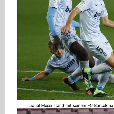
Lionel Messi stand mit seinem FC Barcelona