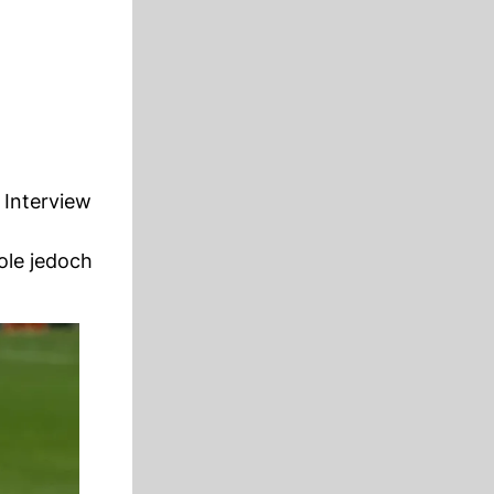
 Interview
ole jedoch