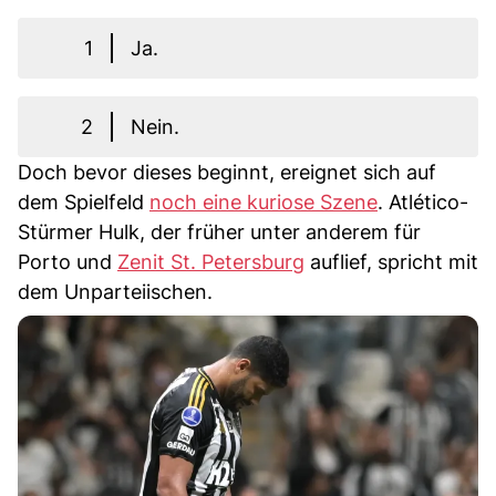
1
Ja.
2
Nein.
Doch bevor dieses beginnt, ereignet sich auf
dem Spielfeld
noch eine kuriose Szene
. Atlético-
Stürmer Hulk, der früher unter anderem für
Porto und
Zenit St. Petersburg
auflief, spricht mit
dem Unparteiischen.