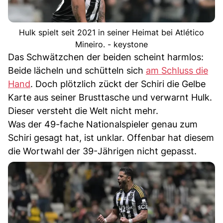
Hulk spielt seit 2021 in seiner Heimat bei Atlético
Mineiro. - keystone
Das Schwätzchen der beiden scheint harmlos:
Beide lächeln und schütteln sich
am Schluss die
Hand
. Doch plötzlich zückt der Schiri die Gelbe
Karte aus seiner Brusttasche und verwarnt Hulk.
Dieser versteht die Welt nicht mehr.
Was der 49-fache Nationalspieler genau zum
Schiri gesagt hat, ist unklar. Offenbar hat diesem
die Wortwahl der 39-Jährigen nicht gepasst.