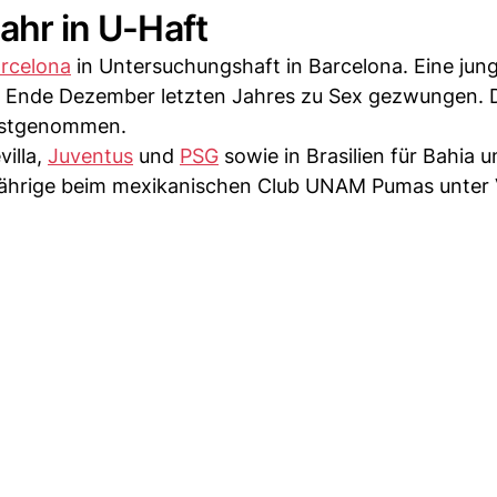
Jahr in U-Haft
rcelona
in Untersuchungshaft in Barcelona. Eine jun
ie Ende Dezember letzten Jahres zu Sex gezwungen. 
festgenommen.
villa,
Juventus
und
PSG
sowie in Brasilien für Bahia 
-Jährige beim mexikanischen Club UNAM Pumas unter 