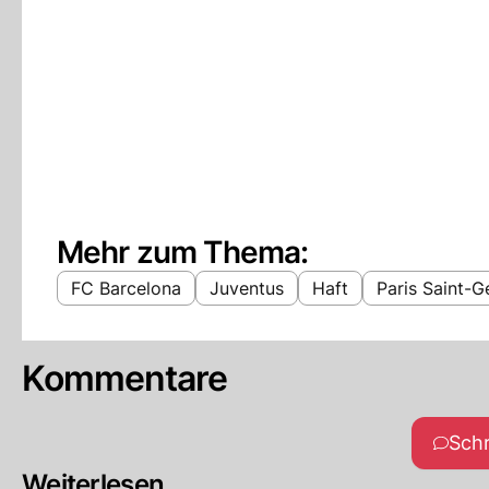
Mehr zum Thema:
FC Barcelona
Juventus
Haft
Paris Saint-G
Kommentare
Sch
Weiterlesen