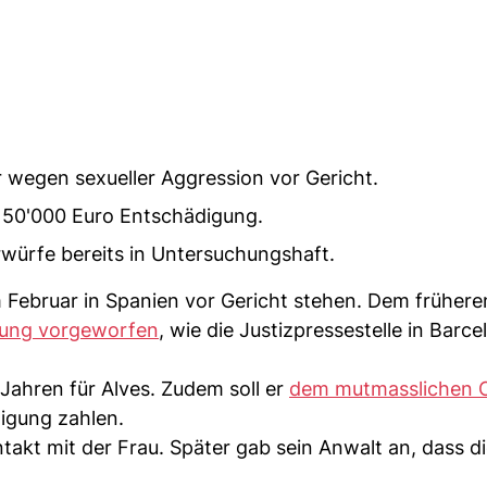
r wegen sexueller Aggression vor Gericht.
 150'000 Euro Entschädigung.
orwürfe bereits in Untersuchungshaft.
im Februar in Spanien vor Gericht stehen. Dem frühere
gung vorgeworfen
, wie die Justizpressestelle in Barce
Jahren für Alves. Zudem soll er
dem mutmasslichen 
igung zahlen.
takt mit der Frau. Später gab sein Anwalt an, dass d