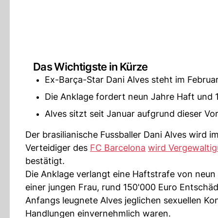
Das Wichtigste in Kürze
Ex-Barça-Star Dani Alves steht im Februa
Die Anklage fordert neun Jahre Haft und
Alves sitzt seit Januar aufgrund dieser V
Der brasilianische Fussballer Dani Alves wird 
Verteidiger des
FC Barcelona
wird Vergewalti
bestätigt.
Die Anklage verlangt eine Haftstrafe von neun 
einer jungen Frau, rund 150'000 Euro Entschäd
Anfangs leugnete Alves jeglichen sexuellen Kon
Handlungen einvernehmlich waren.