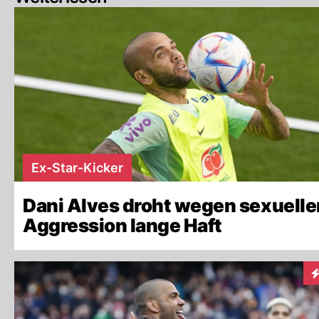
Ex-Star-Kicker
Dani Alves droht wegen sexuelle
Aggression lange Haft
I