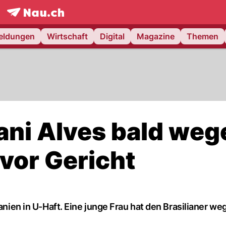
frontpage.
NAU.ch
meldungen
Wirtschaft
Digital
Magazine
Themen
ani Alves bald weg
vor Gericht
panien in U-Haft. Eine junge Frau hat den Brasilianer we