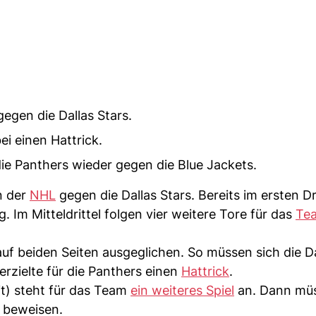
gegen die Dallas Stars.
i einen Hattrick.
die Panthers wieder gegen die Blue Jackets.
n der
NHL
gegen die Dallas Stars. Bereits im ersten Dr
 Im Mitteldrittel folgen vier weitere Tore für das
Te
r auf beiden Seiten ausgeglichen. So müssen sich die D
zielte für die Panthers einen
Hattrick
.
it) steht für das Team
ein weiteres Spiel
an. Dann müs
 beweisen.