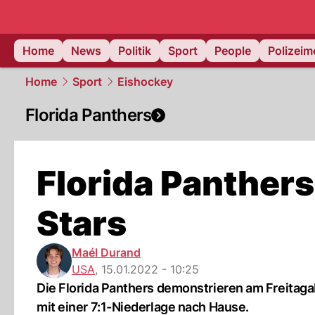
Home
News
Politik
Sport
People
Polizei
Home
Sport
Eishockey
Florida Panthers
Florida Panthers
Stars
Maél Durand
USA
,
15.01.2022 - 10:25
Die Florida Panthers demonstrieren am Freitagab
mit einer 7:1-Niederlage nach Hause.