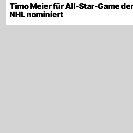
Timo Meier für All-Star-Game de
NHL nominiert