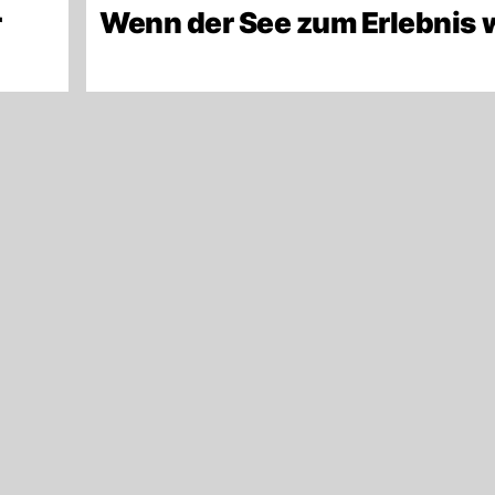
r
Wenn der See zum Erlebnis 