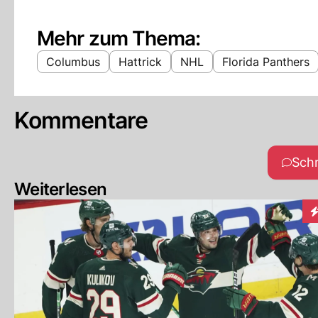
Mehr zum Thema:
Columbus
Hattrick
NHL
Florida Panthers
Kommentare
Sch
Weiterlesen
I