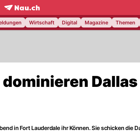
frontpage.
NAU.ch
meldungen
Wirtschaft
Digital
Magazine
Themen
 dominieren Dallas
end in Fort Lauderdale ihr Können. Sie schicken die Da