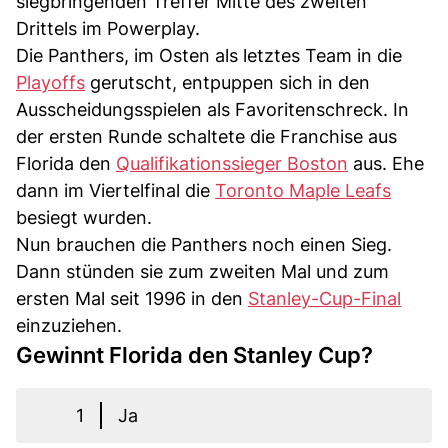
siegbringenden Treffer Mitte des zweiten
Drittels im Powerplay.
Die Panthers, im Osten als letztes Team in die
Playoffs
gerutscht, entpuppen sich in den
Ausscheidungsspielen als Favoritenschreck. In
der ersten Runde schaltete die Franchise aus
Florida den
Qualifikationssieger Boston
aus. Ehe
dann im Viertelfinal die
Toronto Maple Leafs
besiegt wurden.
Nun brauchen die Panthers noch einen Sieg.
Dann stünden sie zum zweiten Mal und zum
ersten Mal seit 1996 in den
Stanley-Cup-Final
einzuziehen.
Gewinnt Florida den Stanley Cup?
1
Ja