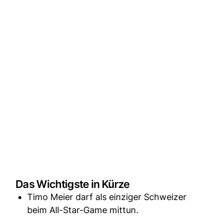
Das Wichtigste in Kürze
Timo Meier darf als einziger Schweizer
beim All-Star-Game mittun.