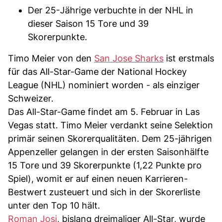
Der 25-Jährige verbuchte in der NHL in
dieser Saison 15 Tore und 39
Skorerpunkte.
Timo Meier von den
San Jose Sharks
ist erstmals
für das All-Star-Game der National Hockey
League (NHL) nominiert worden - als einziger
Schweizer.
Das All-Star-Game findet am 5. Februar in Las
Vegas statt. Timo Meier verdankt seine Selektion
primär seinen Skorerqualitäten. Dem 25-jährigen
Appenzeller gelangen in der ersten Saisonhälfte
15 Tore und 39 Skorerpunkte (1,22 Punkte pro
Spiel), womit er auf einen neuen Karrieren-
Bestwert zusteuert und sich in der Skorerliste
unter den Top 10 hält.
Roman Josi
, bislang dreimaliger All-Star, wurde