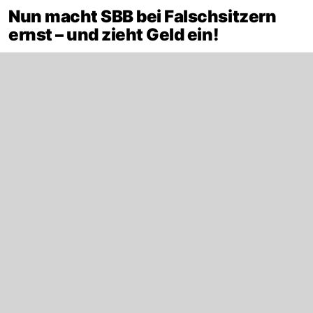
Nun macht SBB bei Falschsitzern
ernst – und zieht Geld ein!