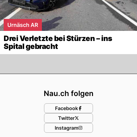
Urnäsch AR
Drei Verletzte bei Stürzen – ins
Spital gebracht
Footer
Nau.ch folgen
Facebook
Twitter
Instagram