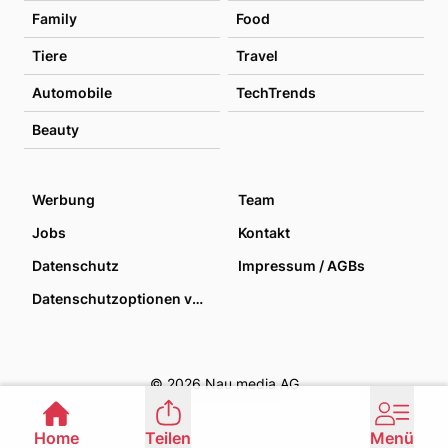
Family
Food
Tiere
Travel
Automobile
TechTrends
Beauty
Werbung
Team
Jobs
Kontakt
Datenschutz
Impressum / AGBs
Datenschutzoptionen verwalten
© 2026 Nau media AG
Home
Teilen
Menü