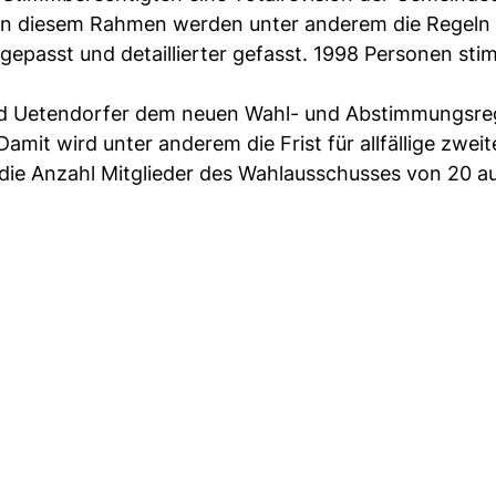
 In diesem Rahmen werden unter anderem die Regeln 
ngepasst und detaillierter gefasst. 1998 Personen st
nd Uetendorfer dem neuen Wahl- und Abstimmungsre
mit wird unter anderem die Frist für allfällige zweit
die Anzahl Mitglieder des Wahlausschusses von 20 au