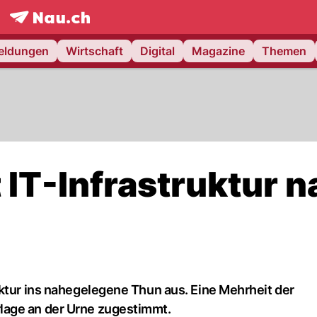
frontpage.
NAU.ch
meldungen
Wirtschaft
Digital
Magazine
Themen
 IT-Infrastruktur 
uktur ins nahegelegene Thun aus. Eine Mehrheit der
lage an der Urne zugestimmt.