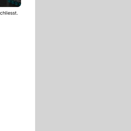
hliesst.