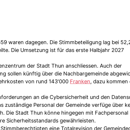
659 waren dagegen. Die Stimmbeteiligung lag bei 52,
te. Die Umsetzung ist für das erste Halbjahr 2027
enzentrum der Stadt Thun anschliessen. Auch der
ng sollen künftig über die Nachbargemeinde abgewic
Mehrkosten von rund 143'000
Franken
, dazu kommen 
nforderungen an die Cybersicherheit und den Datens
s zuständige Personal der Gemeinde verfüge über ke
ch. Die Stadt Thun könne hingegen mit Fachpersonal
e Sicherheitsstandards gewährleisten.
 Stimmberechtigten eine Totalrevision der Gemeinde