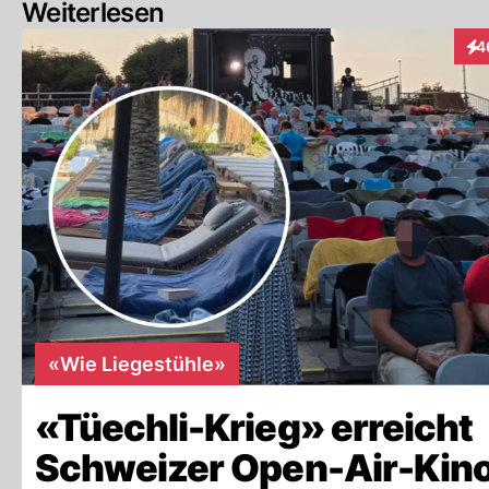
Weiterlesen
4
Int
«Wie Liegestühle»
«Tüechli-Krieg» erreicht
Schweizer Open-Air-Kino