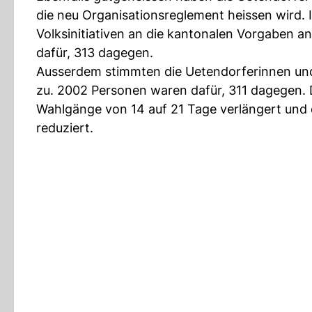
die neu Organisationsreglement heissen wird.
Volksinitiativen an die kantonalen Vorgaben a
dafür, 313 dagegen.
Ausserdem stimmten die Uetendorferinnen u
zu. 2002 Personen waren dafür, 311 dagegen. Da
Wahlgänge von 14 auf 21 Tage verlängert und 
reduziert.