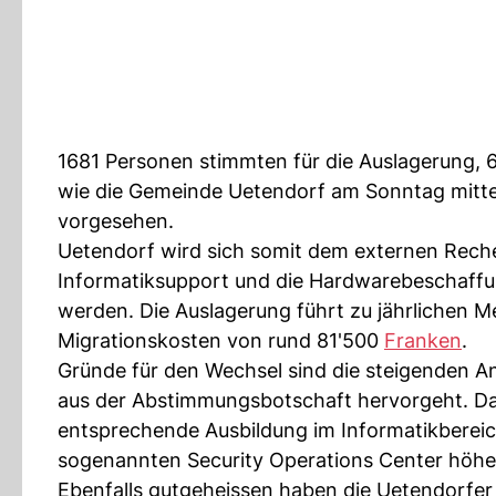
1681 Personen stimmten für die Auslagerung, 
wie die Gemeinde Uetendorf am Sonntag mitteil
vorgesehen.
Uetendorf wird sich somit dem externen Rech
Informatiksupport und die Hardwarebeschaffu
werden. Die Auslagerung führt zu jährlichen 
Migrationskosten von rund 81'500
Franken
.
Gründe für den Wechsel sind die steigenden A
aus der Abstimmungsbotschaft hervorgeht. Da
entsprechende Ausbildung im Informatikberei
sogenannten Security Operations Center höher
Ebenfalls gutgeheissen haben die Uetendorfer