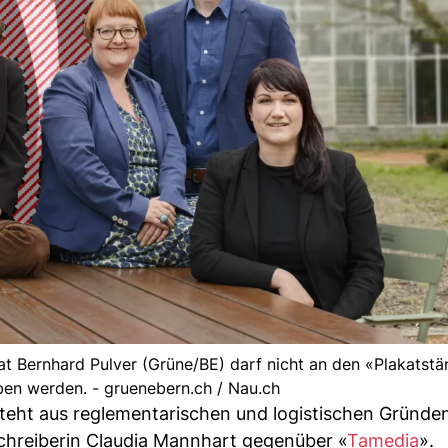
t Bernhard Pulver (Grüne/BE) darf nicht an den «Plakatstä
en werden. - gruenebern.ch / Nau.ch
eht aus reglementarischen und logistischen Gründen
chreiberin Claudia Mannhart gegenüber «
Tamedia
».