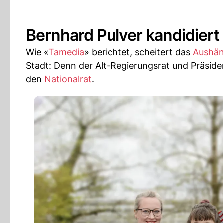
Bernhard Pulver kandidiert 
Wie «
Tamedia
» berichtet, scheitert das
Aushän
Stadt: Denn der Alt-Regierungsrat und Präside
den
Nationalrat
.