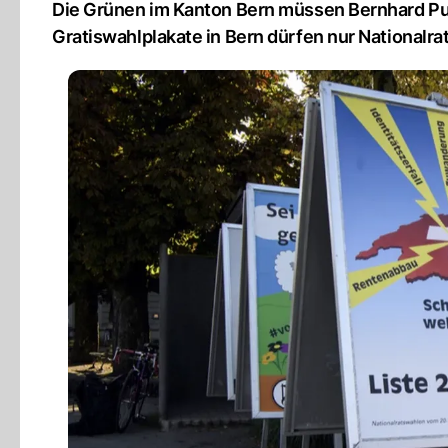
Die Grünen im Kanton Bern müssen Bernhard Pul
Gratiswahlplakate in Bern dürfen nur Nationalra