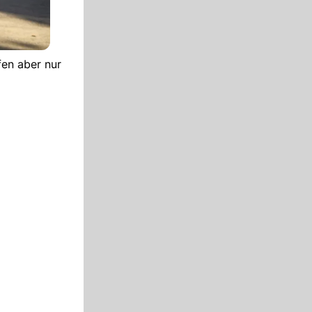
fen aber nur