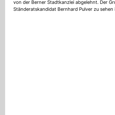
von der Berner Stadtkanzlei abgelehnt. Der Gr
Ständeratskandidat Bernhard Pulver zu sehen i