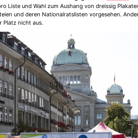
pro Liste und Wahl zum Aushang von dreissig Plakate
teien und deren Nationalratslisten vorgesehen. Ande
 Platz nicht aus.