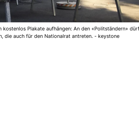
n kostenlos Plakate aufhängen: An den «Politständern» dür
die auch für den Nationalrat antreten. - keystone