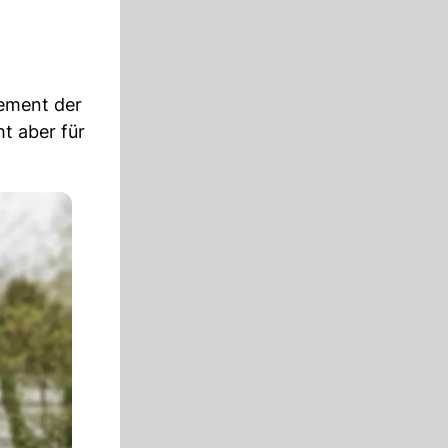
lement der
ht aber für