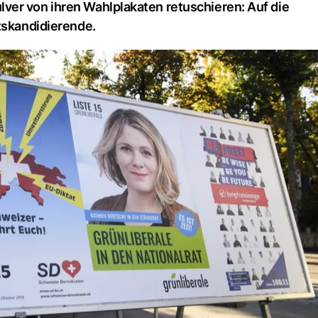
ver von ihren Wahlplakaten retuschieren: Auf die
tskandidierende.