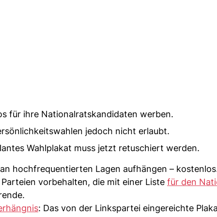
os für ihre Nationalratskandidaten werben.
rsönlichkeitswahlen jedoch nicht erlaubt.
lantes Wahlplakat muss jetzt retuschiert werden.
 an hochfrequentierten Lagen aufhängen – kostenlos.
Parteien vorbehalten, die mit einer Liste
für den Nati
erende.
erhängnis
: Das von der Linkspartei eingereichte Plak