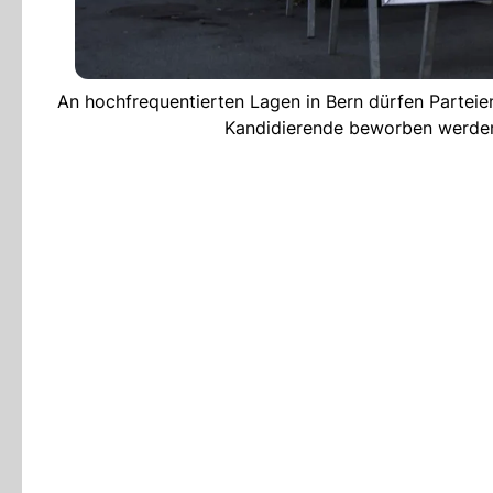
An hochfrequentierten Lagen in Bern dürfen Parteie
Kandidierende beworben werden, 