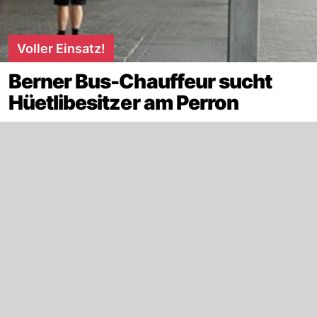
Voller Einsatz!
Berner Bus-Chauffeur sucht
Hüetlibesitzer am Perron