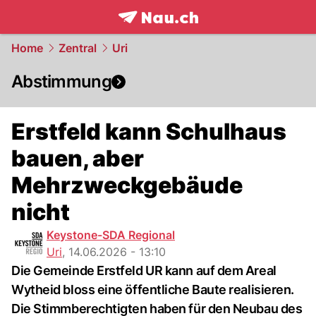
frontpage.
NAU.ch
Home
Zentral
Uri
Abstimmung
Erstfeld kann Schulhaus
bauen, aber
Mehrzweckgebäude
nicht
Keystone-SDA Regional
Uri
,
14.06.2026 - 13:10
Die Gemeinde Erstfeld UR kann auf dem Areal
Wytheid bloss eine öffentliche Baute realisieren.
Die Stimmberechtigten haben für den Neubau des