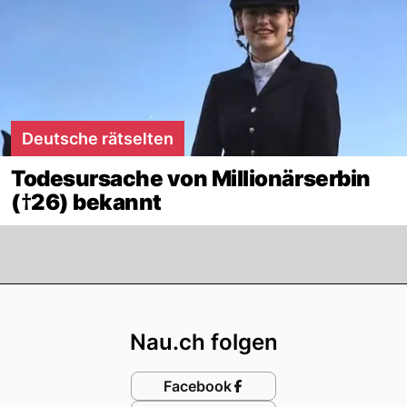
Deutsche rätselten
Todesursache von Millionärserbin
(†26) bekannt
Footer
Nau.ch folgen
Facebook