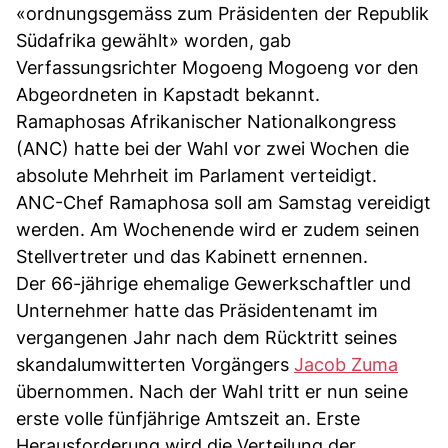
«ordnungsgemäss zum Präsidenten der Republik
Südafrika gewählt» worden, gab
Verfassungsrichter Mogoeng Mogoeng vor den
Abgeordneten in Kapstadt bekannt.
Ramaphosas Afrikanischer Nationalkongress
(ANC) hatte bei der Wahl vor zwei Wochen die
absolute Mehrheit im Parlament verteidigt.
ANC-Chef Ramaphosa soll am Samstag vereidigt
werden. Am Wochenende wird er zudem seinen
Stellvertreter und das Kabinett ernennen.
Der 66-jährige ehemalige Gewerkschaftler und
Unternehmer hatte das Präsidentenamt im
vergangenen Jahr nach dem Rücktritt seines
skandalumwitterten Vorgängers
Jacob Zuma
übernommen. Nach der Wahl tritt er nun seine
erste volle fünfjährige Amtszeit an. Erste
Herausforderung wird die Verteilung der