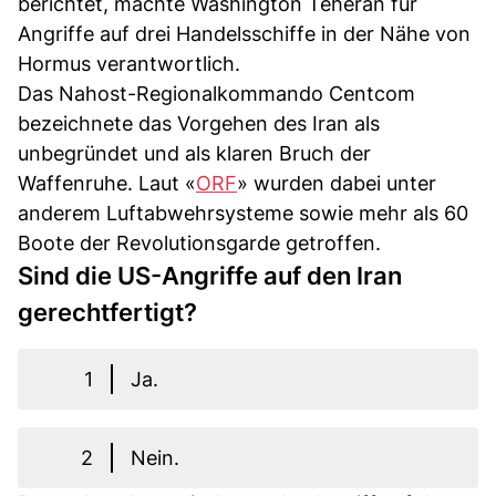
berichtet, machte Washington Teheran für
Angriffe auf drei Handelsschiffe in der Nähe von
Hormus verantwortlich.
Das Nahost-Regionalkommando Centcom
bezeichnete das Vorgehen des Iran als
unbegründet und als klaren Bruch der
Waffenruhe. Laut «
ORF
» wurden dabei unter
anderem Luftabwehrsysteme sowie mehr als 60
Boote der Revolutionsgarde getroffen.
Sind die US-Angriffe auf den Iran
gerechtfertigt?
1
Ja.
2
Nein.