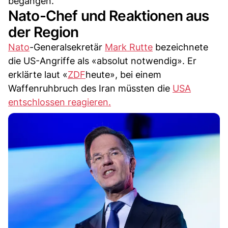
begangen.
Nato-Chef und Reaktionen aus
der Region
Nato
-Generalsekretär
Mark Rutte
bezeichnete
die US-Angriffe als «absolut notwendig». Er
erklärte laut «
ZDF
heute», bei einem
Waffenruhbruch des Iran müssten die
USA
entschlossen reagieren.