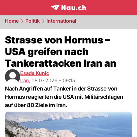
frontpage.
NAU.ch
Home
Politik
International
Strasse von Hormus –
USA greifen nach
Tankerattacken Iran an
Esada Kunic
Iran
,
08.07.2026 - 09:15
Nach Angriffen auf Tanker in der Strasse von
Hormus reagierten die USA mit Militärschlägen
auf über 80 Ziele im Iran.