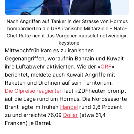
Nach Angriffen auf Tanker in der Strasse von Hormus
bombardierten die USA iranische Militärziele – Nato-
Chef Rutte nennt das Vorgehen «absolut notwendig».
- keystone
Mittwochfrüh kam es zu iranischen
Gegenangriffen, woraufhin Bahrain und Kuwait
ihre Luftabwehr aktivierten. Wie der «
ORF
»
berichtet, meldete auch Kuwait Angriffe mit
Raketen und Drohnen auf sein Territorium.
Die Ölpreise reagierten
laut «ZDFheute» prompt
auf die Lage rund um Hormus. Die Nordseesorte
Brent legte im frühen
Handel
rund 2,6 Prozent
zu und erreichte 76,09
Dollar
(etwa 61,4
Franken) je Barrel.