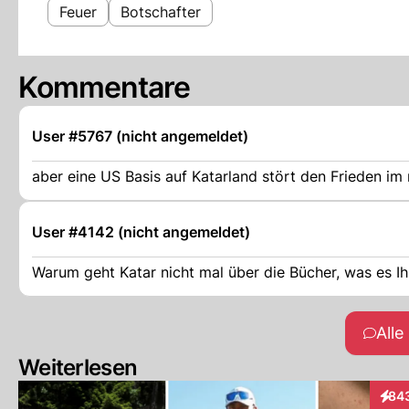
Feuer
Botschafter
Kommentare
User #5767 (nicht angemeldet)
aber eine US Basis auf Katarland stört den Frieden im
User #4142 (nicht angemeldet)
Warum geht Katar nicht mal über die Bücher, was es I
All
Weiterlesen
84
Inter