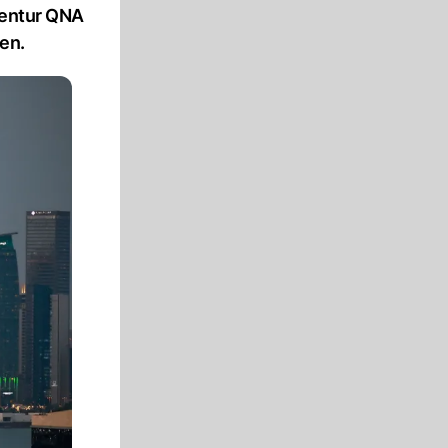
gentur QNA
en.