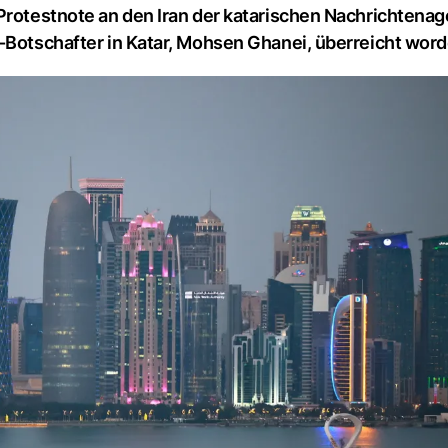
 Protestnote an den Iran der katarischen Nachrichtena
e-Botschafter in Katar, Mohsen Ghanei, überreicht word