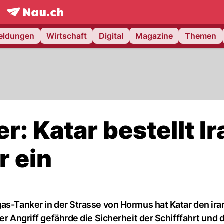
frontpage.
NAU.ch
meldungen
Wirtschaft
Digital
Magazine
Themen
r: Katar bestellt I
r ein
gas-Tanker in der Strasse von Hormus hat Katar den ir
er Angriff gefährde die Sicherheit der Schifffahrt und 