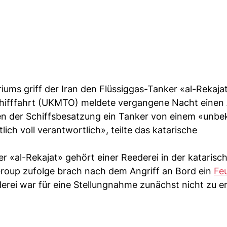
ms griff der Iran den Flüssiggas-Tanker «al-Rekajat
chifffahrt (UKMTO) meldete vergangene Nacht einen A
n der Schiffsbesatzung ein Tanker von einem «unb
ich voll verantwortlich», teilte das katarische
r «al-Rekajat» gehört einer Reederei in der katarisc
roup zufolge brach nach dem Angriff an Bord ein
Fe
derei war für eine Stellungnahme zunächst nicht zu e