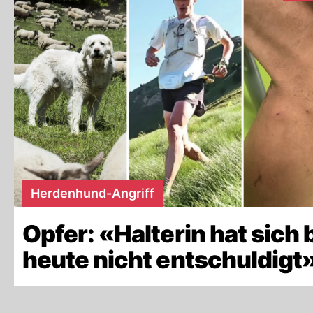
Herdenhund-Angriff
Opfer: «Halterin hat sich 
heute nicht entschuldigt