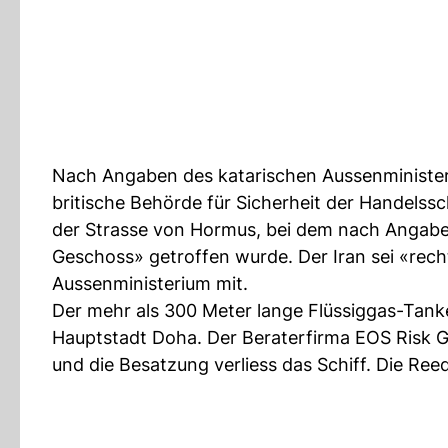
Nach Angaben des katarischen Aussenministeriu
britische Behörde für Sicherheit der Handelss
der Strasse von Hormus, bei dem nach Angabe
Geschoss» getroffen wurde. Der Iran sei «rechtl
Aussenministerium mit.
Der mehr als 300 Meter lange Flüssiggas-Tanke
Hauptstadt Doha. Der Beraterfirma EOS Risk G
und die Besatzung verliess das Schiff. Die Ree