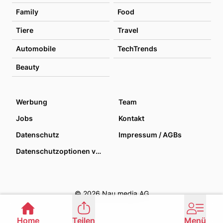
Family
Food
Tiere
Travel
Automobile
TechTrends
Beauty
Werbung
Team
Jobs
Kontakt
Datenschutz
Impressum / AGBs
Datenschutzoptionen verwalten
© 2026 Nau media AG
Home
Teilen
Menü