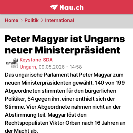
frontpage.
NAU.ch
Home
Politik
International
Peter Magyar ist Ungarns
neuer Ministerpräsident
Keystone-SDA
Ungarn
,
09.05.2026 - 14:58
Das ungarische Parlament hat Peter Magyar zum
neuen Ministerpräsidenten gewählt. 140 von 199
Abgeordneten stimmten für den bürgerlichen
Politiker, 54 gegen ihn, einer enthielt sich der
Stimme. Vier Abgeordnete nahmen nicht an der
Abstimmung teil. Magyar löst den
Rechtspopulisten Viktor Orban nach 16 Jahren an
der Macht ab.