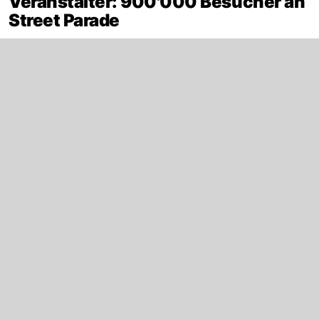
Veranstalter: 900'000 Besucher an
Street Parade