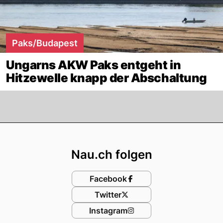
Paks/Budapest
Ungarns AKW Paks entgeht in
Hitzewelle knapp der Abschaltung
Footer
Nau.ch folgen
Facebook
Twitter
Instagram