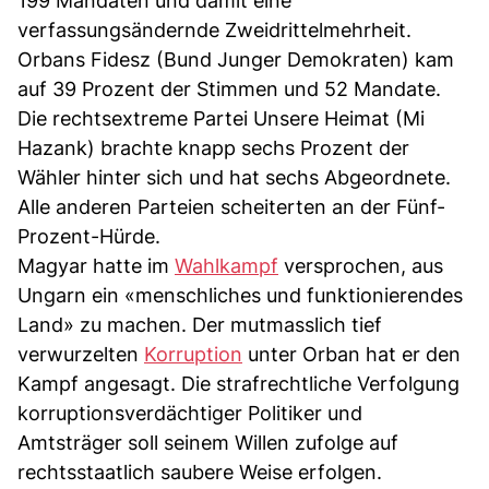
199 Mandaten und damit eine
verfassungsändernde Zweidrittelmehrheit.
Orbans Fidesz (Bund Junger Demokraten) kam
auf 39 Prozent der Stimmen und 52 Mandate.
Die rechtsextreme Partei Unsere Heimat (Mi
Hazank) brachte knapp sechs Prozent der
Wähler hinter sich und hat sechs Abgeordnete.
Alle anderen Parteien scheiterten an der Fünf-
Prozent-Hürde.
Magyar hatte im
Wahlkampf
versprochen, aus
Ungarn ein «menschliches und funktionierendes
Land» zu machen. Der mutmasslich tief
verwurzelten
Korruption
unter Orban hat er den
Kampf angesagt. Die strafrechtliche Verfolgung
korruptionsverdächtiger Politiker und
Amtsträger soll seinem Willen zufolge auf
rechtsstaatlich saubere Weise erfolgen.