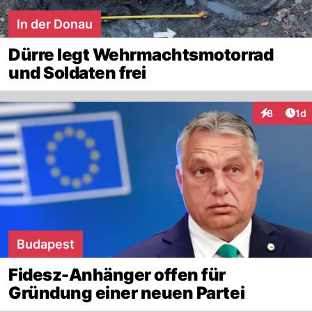
In der Donau
Dürre legt Wehrmachtsmotorrad
und Soldaten frei
Art
8
1d
Interaktion
Budapest
Fidesz-Anhänger offen für
Gründung einer neuen Partei