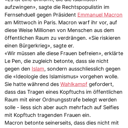
aufzwingen», sagte die Rechtspopulistin im
Fernsehduell gegen Präsident
Emmanuel Macron
am Mittwoch in Paris. Macron warf ihr vor, auf
diese Weise Millionen von Menschen aus dem
öffentlichen Raum zu verdrängen. «Sie riskieren
einen Bürgerkrieg», sagte er.
«Wir müssen alle diese Frauen befreien», erklärte
Le Pen, die zugleich betonte, dass sie nicht
gegen den
Islam
, sondern ausschliesslich gegen
die «Ideologie des Islamismus» vorgehen wolle.
Sie hatte während des
Wahlkampf
gefordert,
dass das Tragen eines Kopftuchs im öffentlichen
Raum mit einer Ordnungsstrafe belegt werden
solle - liess sich aber auch mehrfach auf Selfies
mit Kopftuch tragenden Frauen ein.
Macron betonte seinerseits, dass dies nicht mit