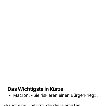
Das Wichtigste in Kürze
Macron: «Sie riskieren einen Bürgerkrieg».
«Es ist eine Uniform, die die Islamisten