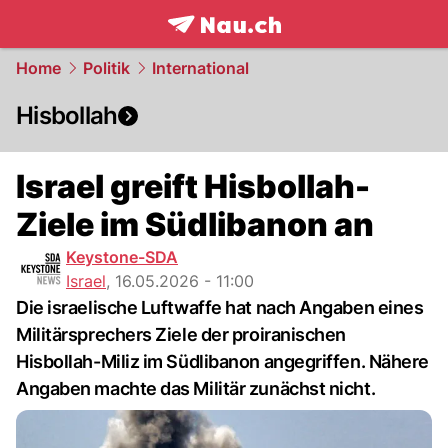
frontpage.
NAU.ch
Home
Politik
International
Hisbollah
Israel greift Hisbollah-
Ziele im Südlibanon an
Keystone-SDA
Israel
,
16.05.2026 - 11:00
Die israelische Luftwaffe hat nach Angaben eines
Militärsprechers Ziele der proiranischen
Hisbollah-Miliz im Südlibanon angegriffen. Nähere
Angaben machte das Militär zunächst nicht.