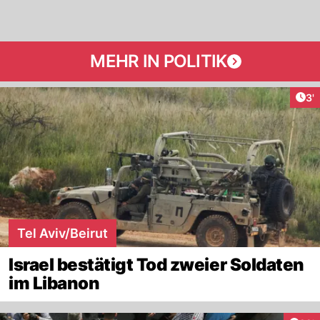
MEHR IN POLITIK
Art
3'
Tel Aviv/Beirut
Israel bestätigt Tod zweier Soldaten
im Libanon