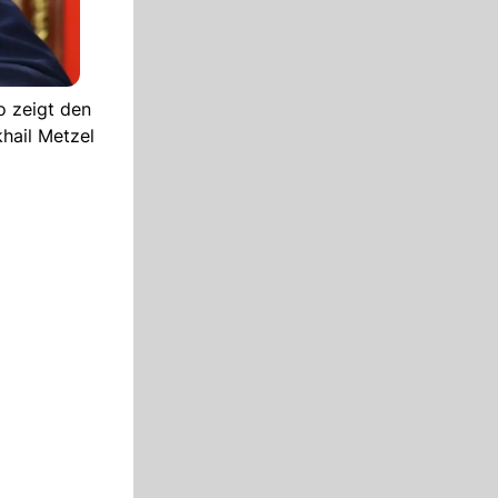
o zeigt den
khail Metzel