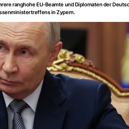
mehrere ranghohe EU-Beamte und Diplomaten der Deuts
senministertreffens in Zypern.