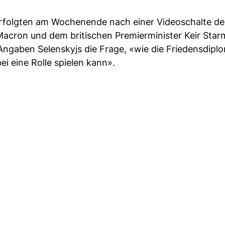
erfolgten am Wochenende nach einer Videoschalte de
Macron und dem britischen Premierminister Keir Star
ngaben Selenskyjs die Frage, «wie die Friedensdipl
i eine Rolle spielen kann».