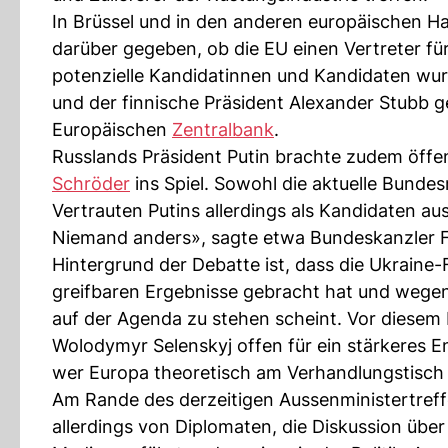
In Brüssel und in den anderen europäischen Ha
darüber gegeben, ob die EU einen Vertreter fü
potenzielle Kandidatinnen und Kandidaten wur
und der finnische Präsident Alexander Stubb 
Europäischen
Zentralbank
.
Russlands Präsident Putin brachte zudem öff
Schröder
ins Spiel. Sowohl die aktuelle Bunde
Vertrauten Putins allerdings als Kandidaten aus
Niemand anders», sagte etwa Bundeskanzler F
Hintergrund der Debatte ist, dass die Ukraine-
greifbaren Ergebnisse gebracht hat und wegen
auf der Agenda zu stehen scheint. Vor diesem 
Wolodymyr Selenskyj offen für ein stärkeres E
wer Europa theoretisch am Verhandlungstisch 
Am Rande des derzeitigen Aussenministertreff
allerdings von Diplomaten, die Diskussion übe