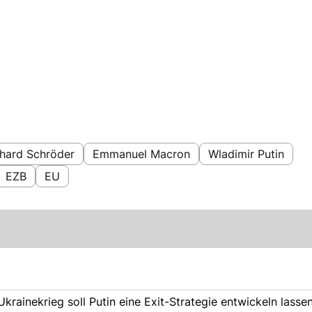
hard Schröder
Emmanuel Macron
Wladimir Putin
EZB
EU
rainekrieg soll Putin eine Exit-Strategie entwickeln lassen