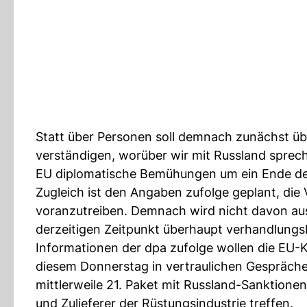
Statt über Personen soll demnach zunächst üb
verständigen, worüber wir mit Russland sprech
EU diplomatische Bemühungen um ein Ende des
Zugleich ist den Angaben zufolge geplant, die
voranzutreiben. Demnach wird nicht davon au
derzeitigen Zeitpunkt überhaupt verhandlungsbe
Informationen der dpa zufolge wollen die EU-
diesem Donnerstag in vertraulichen Gesprächen
mittlerweile 21. Paket mit Russland-Sanktione
und Zulieferer der Rüstungsindustrie treffen.