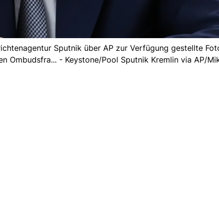
ichtenagentur Sputnik über AP zur Verfügung gestellte Fot
hen Ombudsfra... - Keystone/Pool Sputnik Kremlin via AP/Mi