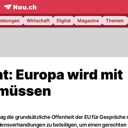
frontpage.
NAU.ch
meldungen
Wirtschaft
Digital
Magazine
Themen
t: Europa wird mit
 müssen
g die grundsätzliche Offenheit der EU für Gespräche 
iedensverhandlungen zu beteiligen, um einen gerechten