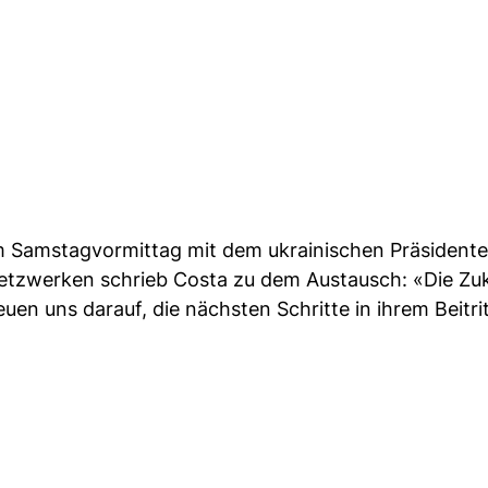
 am Samstagvormittag mit dem ukrainischen Präsident
 Netzwerken schrieb Costa zu dem Austausch: «Die Zu
euen uns darauf, die nächsten Schritte in ihrem Beitr