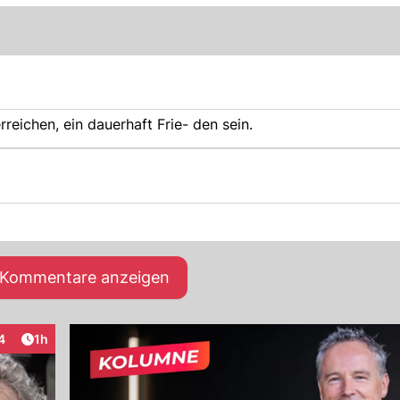
reichen, ein dauerhaft Frie- den sein.
e Kommentare anzeigen
Artikel veröffentlicht:
4
1h
teraktionen