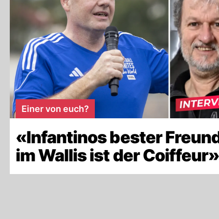
Einer von euch?
«Infantinos bester Freun
im Wallis ist der Coiffeur