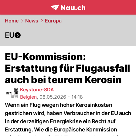
frontpage.
NAU.ch
Home
News
Europa
EU
EU-Kommission:
Erstattung für Flugausfall
auch bei teurem Kerosin
Keystone-SDA
Belgien
,
08.05.2026 - 14:18
Wenn ein Flug wegen hoher Kerosinkosten
gestrichen wird, haben Verbraucher in der EU auch
in der derzeitigen Energiekrise ein Recht auf
Erstattung. Wie die Europäische Kommission