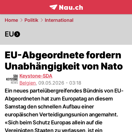
frontpage.
NAU.ch
Home
Politik
International
EU
EU-Abgeordnete fordern
Unabhängigkeit von Nato
Keystone-SDA
Belgien
,
09.05.2026 - 03:18
Ein neues parteiübergreifendes Bündnis von EU-
Abgeordneten hat zum Europatag an diesem
Samstag den schnellen Aufbau einer
europäischen Verteidigungsunion angemahnt.
«Sich beim Schutz Europas allein auf die
Vereinigten Staaten zu verlassen, ist ein