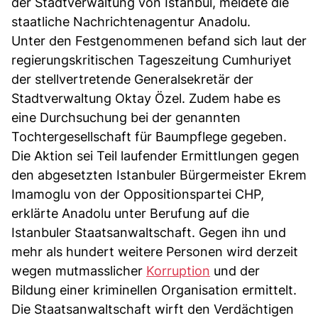
der Stadtverwaltung von Istanbul, meldete die
staatliche Nachrichtenagentur Anadolu.
Unter den Festgenommenen befand sich laut der
regierungskritischen Tageszeitung Cumhuriyet
der stellvertretende Generalsekretär der
Stadtverwaltung Oktay Özel. Zudem habe es
eine Durchsuchung bei der genannten
Tochtergesellschaft für Baumpflege gegeben.
Die Aktion sei Teil laufender Ermittlungen gegen
den abgesetzten Istanbuler Bürgermeister Ekrem
Imamoglu von der Oppositionspartei CHP,
erklärte Anadolu unter Berufung auf die
Istanbuler Staatsanwaltschaft. Gegen ihn und
mehr als hundert weitere Personen wird derzeit
wegen mutmasslicher
Korruption
und der
Bildung einer kriminellen Organisation ermittelt.
Die Staatsanwaltschaft wirft den Verdächtigen