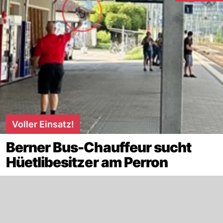
Voller Einsatz!
Berner Bus-Chauffeur sucht
Hüetlibesitzer am Perron