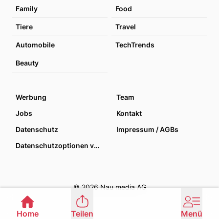
Family
Food
Tiere
Travel
Automobile
TechTrends
Beauty
Werbung
Team
Jobs
Kontakt
Datenschutz
Impressum / AGBs
Datenschutzoptionen verwalten
© 2026 Nau media AG
Home
Teilen
Menü