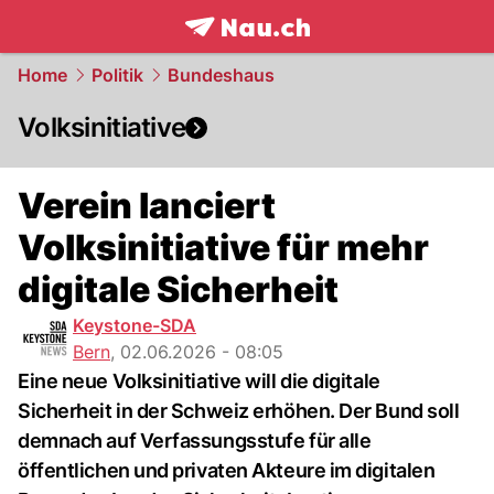
frontpage.
NAU.ch
Home
Politik
Bundeshaus
Volksinitiative
Verein lanciert
Volksinitiative für mehr
digitale Sicherheit
Keystone-SDA
Bern
,
02.06.2026 - 08:05
Eine neue Volksinitiative will die digitale
Sicherheit in der Schweiz erhöhen. Der Bund soll
demnach auf Verfassungsstufe für alle
öffentlichen und privaten Akteure im digitalen