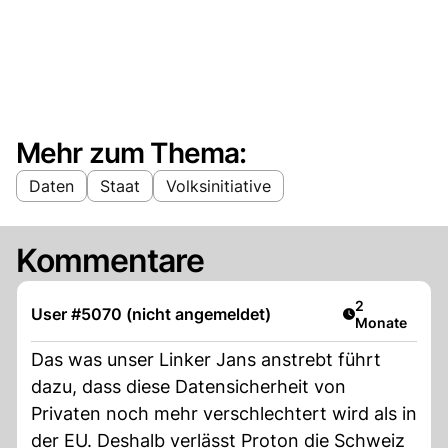
Mehr zum Thema:
Daten
Staat
Volksinitiative
Kommentare
Artikel veröff
2
User #5070 (nicht angemeldet)
Monate
Das was unser Linker Jans anstrebt führt
dazu, dass diese Datensicherheit von
Privaten noch mehr verschlechtert wird als in
der EU. Deshalb verlässt Proton die Schweiz