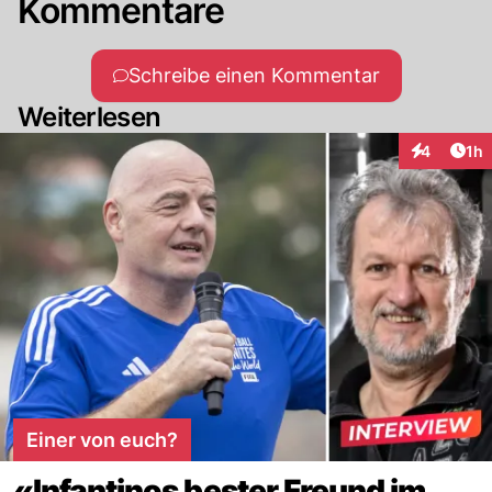
Kommentare
Schreibe einen Kommentar
Weiterlesen
Art
4
1h
Interaktion
Einer von euch?
«Infantinos bester Freund im