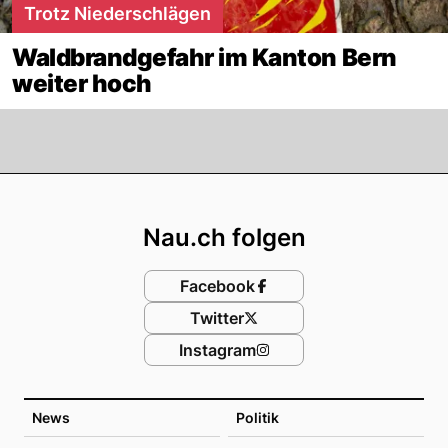
Trotz Niederschlägen
Waldbrandgefahr im Kanton Bern
weiter hoch
Footer
Nau.ch folgen
Facebook
Twitter
Instagram
News
Politik