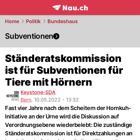
frontpage.
NAU.ch
Home
Politik
Bundeshaus
Subventionen
Ständeratskommission
ist für Subventionen für
Tiere mit Hörnern
Keystone-SDA
Bern
,
10.05.2022 - 13:32
Fast vier Jahre nach dem Scheitern der Hornkuh-
Initiative an der Urne wird die Diskussion auf
Verordnungsebene wiederbelebt: Die zuständige
Ständeratskommission ist für Direktzahlungen an