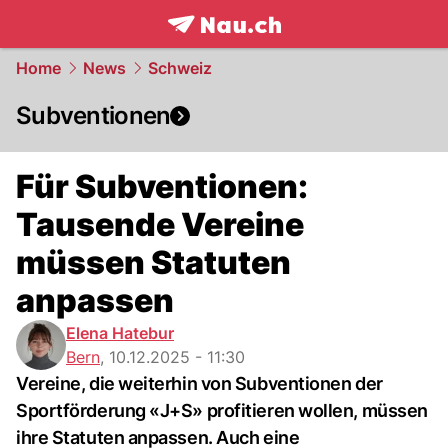
frontpage.
NAU.ch
Home
News
Schweiz
Subventionen
Für Subventionen:
Tausende Vereine
müssen Statuten
anpassen
Elena Hatebur
Bern
,
10.12.2025 - 11:30
Vereine, die weiterhin von Subventionen der
Sportförderung «J+S» profitieren wollen, müssen
ihre Statuten anpassen. Auch eine